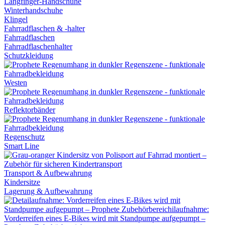
Langfinger-Handschuhe
Winterhandschuhe
Klingel
Fahrradflaschen & -halter
Fahrradflaschen
Fahrradflaschenhalter
Schutzkleidung
Westen
Reflektorbänder
Regenschutz
Smart Line
Transport & Aufbewahrung
Kindersitze
Lagerung & Aufbewahrung