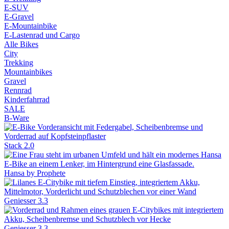
E-SUV
E-Gravel
E-Mountainbike
E-Lastenrad und Cargo
Alle Bikes
City
Trekking
Mountainbikes
Gravel
Rennrad
Kinderfahrrad
SALE
B-Ware
Stack 2.0
Hansa by Prophete
Geniesser 3.3
Geniesser 3.3