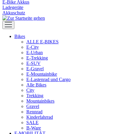
E-Bike Akkus
Ladegeräte
Akkuschutz
Bikes
ALLE E-BIKES
E-City
E-Urban
E-Trekking
E-SUV
E-Gravel
E-Mountainbike
E-Lastenrad und Cargo
Alle Bikes
City
Trekking
Mountainbikes
Gravel
Rennrad
Kinderfahrrad
SALE
B-Ware
E-MOBILITÄT