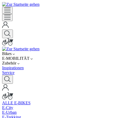
Bikes
E-MOBILITÄT
Zubehör
Inspirationen
Service
ALLE E-BIKES
E-City
E-Urban
E-Trekking