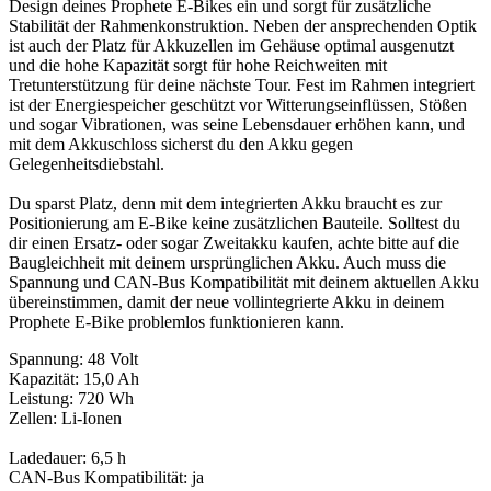
Design deines Prophete E-Bikes ein und sorgt für zusätzliche
Stabilität der Rahmenkonstruktion. Neben der ansprechenden Optik
ist auch der Platz für Akkuzellen im Gehäuse optimal ausgenutzt
und die hohe Kapazität sorgt für hohe Reichweiten mit
Tretunterstützung für deine nächste Tour. Fest im Rahmen integriert
ist der Energiespeicher geschützt vor Witterungseinflüssen, Stößen
und sogar Vibrationen, was seine Lebensdauer erhöhen kann, und
mit dem Akkuschloss sicherst du den Akku gegen
Gelegenheitsdiebstahl.
Du sparst Platz, denn mit dem integrierten Akku braucht es zur
Positionierung am E-Bike keine zusätzlichen Bauteile. Solltest du
dir einen Ersatz- oder sogar Zweitakku kaufen, achte bitte auf die
Baugleichheit mit deinem ursprünglichen Akku. Auch muss die
Spannung und CAN-Bus Kompatibilität mit deinem aktuellen Akku
übereinstimmen, damit der neue vollintegrierte Akku in deinem
Prophete E-Bike problemlos funktionieren kann.
Spannung: 48 Volt
Kapazität: 15,0 Ah
Leistung: 720 Wh
Zellen: Li-Ionen
Ladedauer: 6,5 h
CAN-Bus Kompatibilität: ja