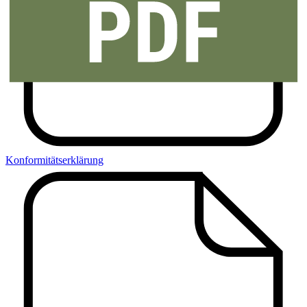
Konformitätserklärung