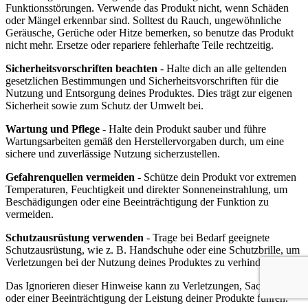
Funktionsstörungen. Verwende das Produkt nicht, wenn Schäden
oder Mängel erkennbar sind. Solltest du Rauch, ungewöhnliche
Geräusche, Gerüche oder Hitze bemerken, so benutze das Produkt
nicht mehr. Ersetze oder repariere fehlerhafte Teile rechtzeitig.
Sicherheitsvorschriften beachten
- Halte dich an alle geltenden
gesetzlichen Bestimmungen und Sicherheitsvorschriften für die
Nutzung und Entsorgung deines Produktes. Dies trägt zur eigenen
Sicherheit sowie zum Schutz der Umwelt bei.
Wartung und Pflege
- Halte dein Produkt sauber und führe
Wartungsarbeiten gemäß den Herstellervorgaben durch, um eine
sichere und zuverlässige Nutzung sicherzustellen.
Gefahrenquellen vermeiden
- Schütze dein Produkt vor extremen
Temperaturen, Feuchtigkeit und direkter Sonneneinstrahlung, um
Beschädigungen oder eine Beeinträchtigung der Funktion zu
vermeiden.
Schutzausrüstung verwenden
- Trage bei Bedarf geeignete
Schutzausrüstung, wie z. B. Handschuhe oder eine Schutzbrille, um
Verletzungen bei der Nutzung deines Produktes zu verhindern.
Das Ignorieren dieser Hinweise kann zu Verletzungen, Sachschäden
oder einer Beeinträchtigung der Leistung deiner Produkte führen.