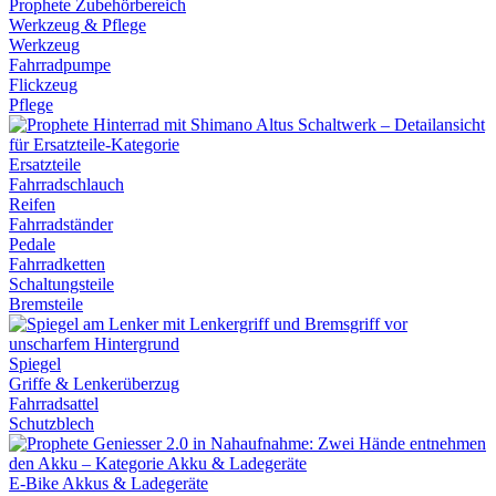
Werkzeug & Pflege
Werkzeug
Fahrradpumpe
Flickzeug
Pflege
Ersatzteile
Fahrradschlauch
Reifen
Fahrradständer
Pedale
Fahrradketten
Schaltungsteile
Bremsteile
Spiegel
Griffe & Lenkerüberzug
Fahrradsattel
Schutzblech
E-Bike Akkus & Ladegeräte