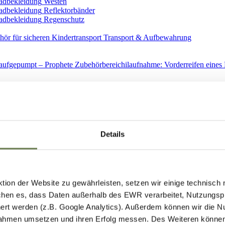
Westen
Reflektorbänder
Regenschutz
Transport & Aufbewahrung
Ersatzteile
Details
ion der Website zu gewährleisten, setzen wir einige technisch
hen es, dass Daten außerhalb des EWR verarbeitet, Nutzungspro
Spiegel
ert werden (z.B. Google Analytics). Außerdem können wir die N
ahmen umsetzen und ihren Erfolg messen. Des Weiteren können