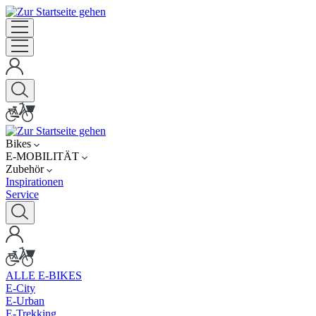
Bikes
E-MOBILITÄT
Zubehör
Inspirationen
Service
ALLE E-BIKES
E-City
E-Urban
E-Trekking