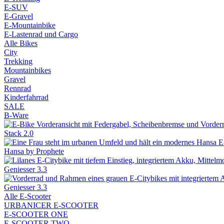
E-SUV
E-Gravel
E-Mountainbike
E-Lastenrad und Cargo
Alle Bikes
City
Trekking
Mountainbikes
Gravel
Rennrad
Kinderfahrrad
SALE
B-Ware
Stack 2.0
Hansa by Prophete
Geniesser 3.3
Geniesser 3.3
Alle E-Scooter
URBANICER E-SCOOTER
E-SCOOTER ONE
E-SCOOTER TWO