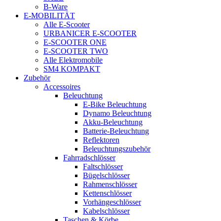
B-Ware
E-MOBILITÄT
Alle E-Scooter
URBANICER E-SCOOTER
E-SCOOTER ONE
E-SCOOTER TWO
Alle Elektromobile
SM4 KOMPAKT
Zubehör
Accessoires
Beleuchtung
E-Bike Beleuchtung
Dynamo Beleuchtung
Akku-Beleuchtung
Batterie-Beleuchtung
Reflektoren
Beleuchtungszubehör
Fahrradschlösser
Faltschlösser
Bügelschlösser
Rahmenschlösser
Kettenschlösser
Vorhängeschlösser
Kabelschlösser
Taschen & Körbe