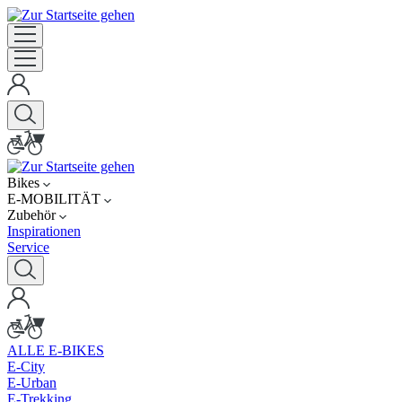
Bikes
E-MOBILITÄT
Zubehör
Inspirationen
Service
ALLE E-BIKES
E-City
E-Urban
E-Trekking