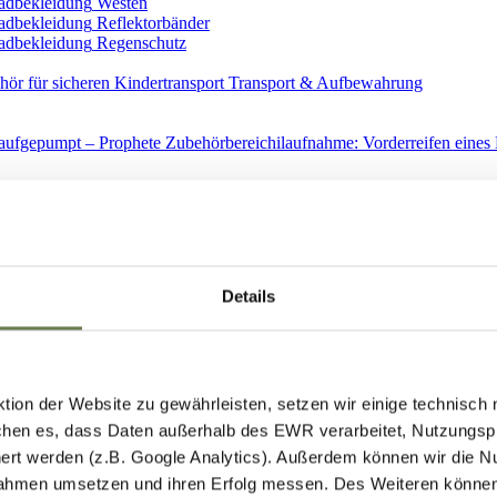
Westen
Reflektorbänder
Regenschutz
Transport & Aufbewahrung
Ersatzteile
Details
ion der Website zu gewährleisten, setzen wir einige technisch
hen es, dass Daten außerhalb des EWR verarbeitet, Nutzungspro
Spiegel
ert werden (z.B. Google Analytics). Außerdem können wir die N
ahmen umsetzen und ihren Erfolg messen. Des Weiteren können