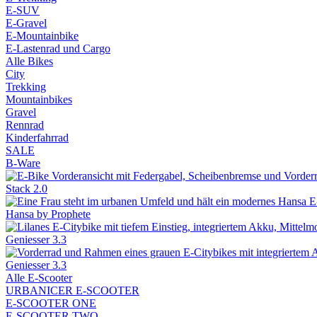
E-SUV
E-Gravel
E-Mountainbike
E-Lastenrad und Cargo
Alle Bikes
City
Trekking
Mountainbikes
Gravel
Rennrad
Kinderfahrrad
SALE
B-Ware
Stack 2.0
Hansa by Prophete
Geniesser 3.3
Geniesser 3.3
Alle E-Scooter
URBANICER E-SCOOTER
E-SCOOTER ONE
E-SCOOTER TWO