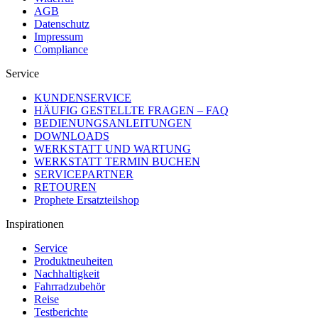
AGB
Datenschutz
Impressum
Compliance
Service
KUNDENSERVICE
HÄUFIG GESTELLTE FRAGEN – FAQ
BEDIENUNGSANLEITUNGEN
DOWNLOADS
WERKSTATT UND WARTUNG
WERKSTATT TERMIN BUCHEN
SERVICEPARTNER
RETOUREN
Prophete Ersatzteilshop
Inspirationen
Service
Produktneuheiten
Nachhaltigkeit
Fahrradzubehör
Reise
Testberichte