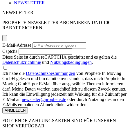
NEWSLETTER
NEWSLETTER
PROPHETE NEWSLETTER ABONNIEREN UND 10€
RABATT SICHERN.
E-Mail-Adresse
Captcha
Diese Seite ist durch reCAPTCHA geschützt und es gelten die
Datenschutzrichtlinie
und
Nutzungsbedingungen
.
Ich habe die
Datenschutzbestimmungen
von Prophete In Moving
GmbH gelesen und bin damit einverstanden, dass mich Prophete In
Moving GmbH per E-Mail über ausgewählte Themen informieren
darf. Meine Daten werden ausschließlich zu diesem Zweck genutzt.
Ich kann die Einwilligung jederzeit mit Wirkung für die Zukunft per
E-Mail an
newsletter@prophete.de
oder durch Nutzung des in den
E-Mails enthaltenen Abmeldelinks widerrufen.
ANMELDEN
FOLGENDE ZAHLUNGSARTEN SIND FÜR UNSEREN
SHOP VERFÜGBAR: