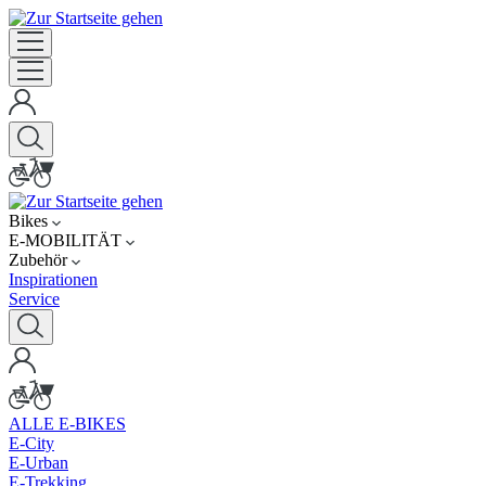
Bikes
E-MOBILITÄT
Zubehör
Inspirationen
Service
ALLE E-BIKES
E-City
E-Urban
E-Trekking