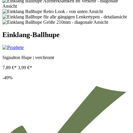
Einklang-Ballhupe
Signalton Hupe | verchromt
7,89 €*
3,99 €*
-49%