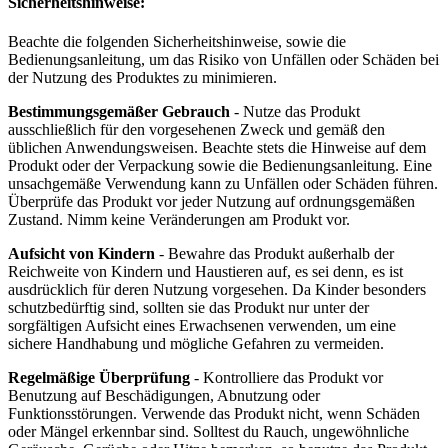
Sicherheitshinweise:
Beachte die folgenden Sicherheitshinweise, sowie die
Bedienungsanleitung, um das Risiko von Unfällen oder Schäden bei
der Nutzung des Produktes zu minimieren.
Bestimmungsgemäßer Gebrauch
- Nutze das Produkt
ausschließlich für den vorgesehenen Zweck und gemäß den
üblichen Anwendungsweisen. Beachte stets die Hinweise auf dem
Produkt oder der Verpackung sowie die Bedienungsanleitung. Eine
unsachgemäße Verwendung kann zu Unfällen oder Schäden führen.
Überprüfe das Produkt vor jeder Nutzung auf ordnungsgemäßen
Zustand. Nimm keine Veränderungen am Produkt vor.
Aufsicht von Kindern
- Bewahre das Produkt außerhalb der
Reichweite von Kindern und Haustieren auf, es sei denn, es ist
ausdrücklich für deren Nutzung vorgesehen. Da Kinder besonders
schutzbedürftig sind, sollten sie das Produkt nur unter der
sorgfältigen Aufsicht eines Erwachsenen verwenden, um eine
sichere Handhabung und mögliche Gefahren zu vermeiden.
Regelmäßige Überprüfung
- Kontrolliere das Produkt vor
Benutzung auf Beschädigungen, Abnutzung oder
Funktionsstörungen. Verwende das Produkt nicht, wenn Schäden
oder Mängel erkennbar sind. Solltest du Rauch, ungewöhnliche