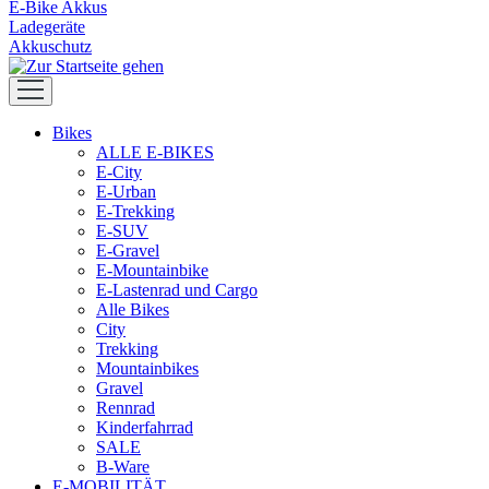
E-Bike Akkus
Ladegeräte
Akkuschutz
Bikes
ALLE E-BIKES
E-City
E-Urban
E-Trekking
E-SUV
E-Gravel
E-Mountainbike
E-Lastenrad und Cargo
Alle Bikes
City
Trekking
Mountainbikes
Gravel
Rennrad
Kinderfahrrad
SALE
B-Ware
E-MOBILITÄT