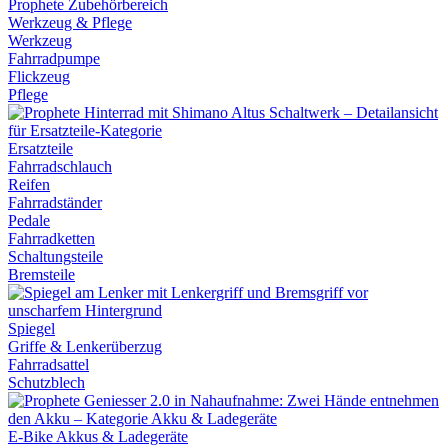
Werkzeug & Pflege
Werkzeug
Fahrradpumpe
Flickzeug
Pflege
Ersatzteile
Fahrradschlauch
Reifen
Fahrradständer
Pedale
Fahrradketten
Schaltungsteile
Bremsteile
Spiegel
Griffe & Lenkerüberzug
Fahrradsattel
Schutzblech
E-Bike Akkus & Ladegeräte