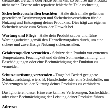
Geräusche, Gerüche oder Hitze bemerken, so benutze das Produkt
nicht mehr. Ersetze oder repariere fehlerhafte Teile rechtzeitig.
Sicherheitsvorschriften beachten
- Halte dich an alle geltenden
gesetzlichen Bestimmungen und Sicherheitsvorschriften für die
Nutzung und Entsorgung deines Produktes. Dies trägt zur eigenen
Sicherheit sowie zum Schutz der Umwelt bei.
Wartung und Pflege
- Halte dein Produkt sauber und führe
Wartungsarbeiten gemäß den Herstellervorgaben durch, um eine
sichere und zuverlässige Nutzung sicherzustellen.
Gefahrenquellen vermeiden
- Schütze dein Produkt vor extremen
Temperaturen, Feuchtigkeit und direkter Sonneneinstrahlung, um
Beschädigungen oder eine Beeinträchtigung der Funktion zu
vermeiden.
Schutzausrüstung verwenden
- Trage bei Bedarf geeignete
Schutzausrüstung, wie z. B. Handschuhe oder eine Schutzbrille, um
Verletzungen bei der Nutzung deines Produktes zu verhindern.
Das Ignorieren dieser Hinweise kann zu Verletzungen, Sachschäden
oder einer Beeinträchtigung der Leistung deiner Produkte führen.
Adresse: