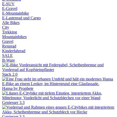
E-SUV
E-Gravel
E-Mountainbike
E-Lastenrad und Cargo
Alle Bikes
City
Trekking
Mountainbikes
Gravel
Rennrad
Kinderfahrrad
SALE
B-Ware
Stack 2.0
Hansa by Prophete
Geniesser 3.3
Geniesser 3.3