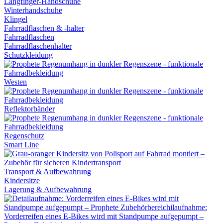
Langfinger-Handschuhe
Winterhandschuhe
Klingel
Fahrradflaschen & -halter
Fahrradflaschen
Fahrradflaschenhalter
Schutzkleidung
Westen
Reflektorbänder
Regenschutz
Smart Line
Transport & Aufbewahrung
Kindersitze
Lagerung & Aufbewahrung