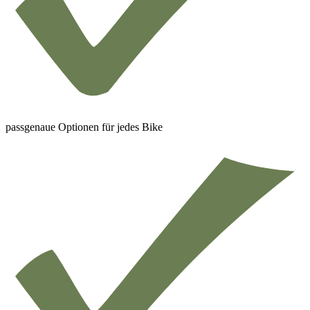
passgenaue Optionen für jedes Bike