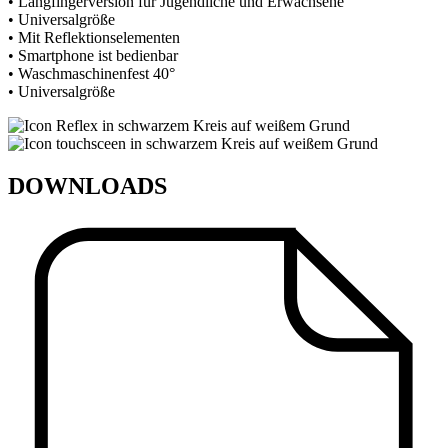
• Langfingerversion für Jugendliche und Erwachsene
• Universalgröße
• Mit Reflektionselementen
• Smartphone ist bedienbar
• Waschmaschinenfest 40°
• Universalgröße
DOWNLOADS