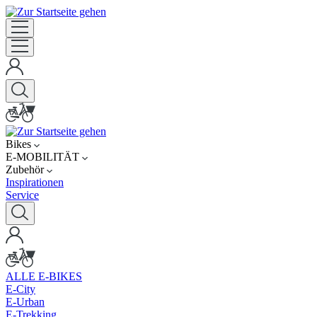
Bikes
E-MOBILITÄT
Zubehör
Inspirationen
Service
ALLE E-BIKES
E-City
E-Urban
E-Trekking