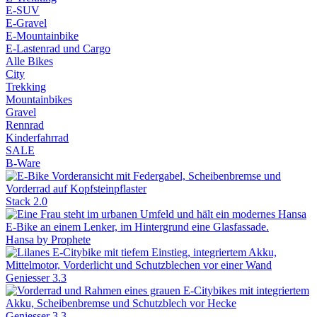
E-SUV
E-Gravel
E-Mountainbike
E-Lastenrad und Cargo
Alle Bikes
City
Trekking
Mountainbikes
Gravel
Rennrad
Kinderfahrrad
SALE
B-Ware
Stack 2.0
Hansa by Prophete
Geniesser 3.3
Geniesser 3.3