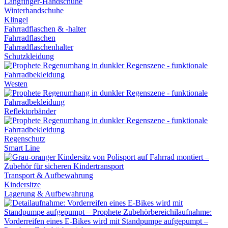
Langfinger-Handschuhe
Winterhandschuhe
Klingel
Fahrradflaschen & -halter
Fahrradflaschen
Fahrradflaschenhalter
Schutzkleidung
Westen
Reflektorbänder
Regenschutz
Smart Line
Transport & Aufbewahrung
Kindersitze
Lagerung & Aufbewahrung