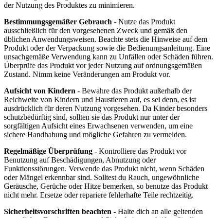
der Nutzung des Produktes zu minimieren.
Bestimmungsgemäßer Gebrauch
- Nutze das Produkt
ausschließlich für den vorgesehenen Zweck und gemäß den
üblichen Anwendungsweisen. Beachte stets die Hinweise auf dem
Produkt oder der Verpackung sowie die Bedienungsanleitung. Eine
unsachgemäße Verwendung kann zu Unfällen oder Schäden führen.
Überprüfe das Produkt vor jeder Nutzung auf ordnungsgemäßen
Zustand. Nimm keine Veränderungen am Produkt vor.
Aufsicht von Kindern
- Bewahre das Produkt außerhalb der
Reichweite von Kindern und Haustieren auf, es sei denn, es ist
ausdrücklich für deren Nutzung vorgesehen. Da Kinder besonders
schutzbedürftig sind, sollten sie das Produkt nur unter der
sorgfältigen Aufsicht eines Erwachsenen verwenden, um eine
sichere Handhabung und mögliche Gefahren zu vermeiden.
Regelmäßige Überprüfung
- Kontrolliere das Produkt vor
Benutzung auf Beschädigungen, Abnutzung oder
Funktionsstörungen. Verwende das Produkt nicht, wenn Schäden
oder Mängel erkennbar sind. Solltest du Rauch, ungewöhnliche
Geräusche, Gerüche oder Hitze bemerken, so benutze das Produkt
nicht mehr. Ersetze oder repariere fehlerhafte Teile rechtzeitig.
Sicherheitsvorschriften beachten
- Halte dich an alle geltenden