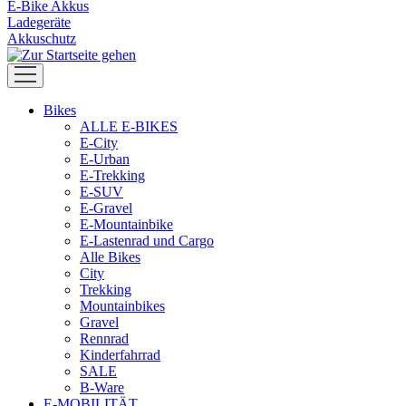
E-Bike Akkus
Ladegeräte
Akkuschutz
Bikes
ALLE E-BIKES
E-City
E-Urban
E-Trekking
E-SUV
E-Gravel
E-Mountainbike
E-Lastenrad und Cargo
Alle Bikes
City
Trekking
Mountainbikes
Gravel
Rennrad
Kinderfahrrad
SALE
B-Ware
E-MOBILITÄT