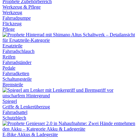
Werkzeug & Pflege
Werkzeug
Fahrradpumpe
Flickzeug
Pflege
Ersatzteile
Fahrradschlauch
Reifen
Fahrradständer
Pedale
Fahrradketten
Schaltungsteile
Bremsteile
Spiegel
Griffe & Lenkerüberzug
Fahrradsattel
Schutzblech
E-Bike Akkus & Ladegeräte