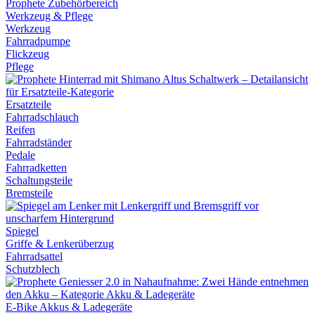
Werkzeug & Pflege
Werkzeug
Fahrradpumpe
Flickzeug
Pflege
Ersatzteile
Fahrradschlauch
Reifen
Fahrradständer
Pedale
Fahrradketten
Schaltungsteile
Bremsteile
Spiegel
Griffe & Lenkerüberzug
Fahrradsattel
Schutzblech
E-Bike Akkus & Ladegeräte