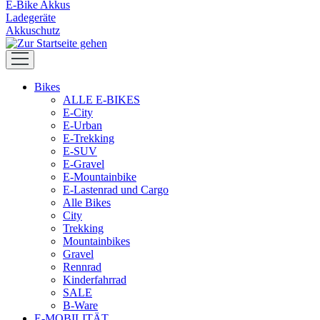
E-Bike Akkus
Ladegeräte
Akkuschutz
Bikes
ALLE E-BIKES
E-City
E-Urban
E-Trekking
E-SUV
E-Gravel
E-Mountainbike
E-Lastenrad und Cargo
Alle Bikes
City
Trekking
Mountainbikes
Gravel
Rennrad
Kinderfahrrad
SALE
B-Ware
E-MOBILITÄT