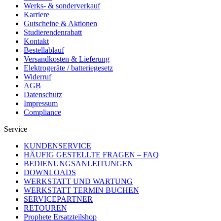
Werks- & sonderverkauf
Karriere
Gutscheine & Aktionen
Studierendenrabatt
Kontakt
Bestellablauf
Versandkosten & Lieferung
Elektrogeräte / batteriegesetz
Widerruf
AGB
Datenschutz
Impressum
Compliance
Service
KUNDENSERVICE
HÄUFIG GESTELLTE FRAGEN – FAQ
BEDIENUNGSANLEITUNGEN
DOWNLOADS
WERKSTATT UND WARTUNG
WERKSTATT TERMIN BUCHEN
SERVICEPARTNER
RETOUREN
Prophete Ersatzteilshop