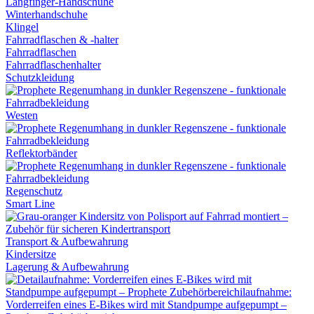
Langfinger-Handschuhe
Winterhandschuhe
Klingel
Fahrradflaschen & -halter
Fahrradflaschen
Fahrradflaschenhalter
Schutzkleidung
Westen
Reflektorbänder
Regenschutz
Smart Line
Transport & Aufbewahrung
Kindersitze
Lagerung & Aufbewahrung