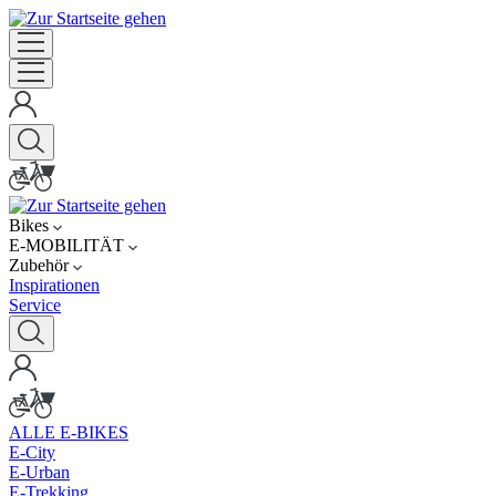
Bikes
E-MOBILITÄT
Zubehör
Inspirationen
Service
ALLE E-BIKES
E-City
E-Urban
E-Trekking