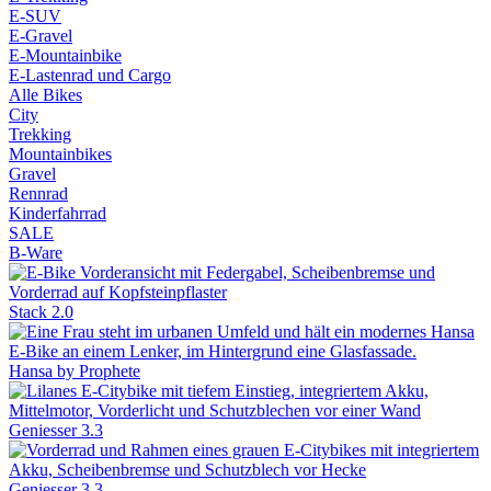
E-SUV
E-Gravel
E-Mountainbike
E-Lastenrad und Cargo
Alle Bikes
City
Trekking
Mountainbikes
Gravel
Rennrad
Kinderfahrrad
SALE
B-Ware
Stack 2.0
Hansa by Prophete
Geniesser 3.3
Geniesser 3.3