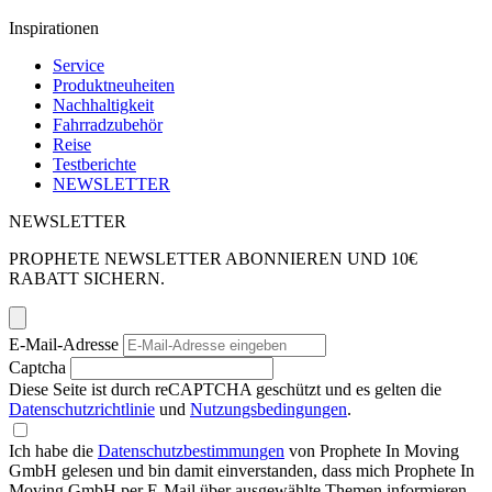
Inspirationen
Service
Produktneuheiten
Nachhaltigkeit
Fahrradzubehör
Reise
Testberichte
NEWSLETTER
NEWSLETTER
PROPHETE NEWSLETTER ABONNIEREN UND 10€
RABATT SICHERN.
E-Mail-Adresse
Captcha
Diese Seite ist durch reCAPTCHA geschützt und es gelten die
Datenschutzrichtlinie
und
Nutzungsbedingungen
.
Ich habe die
Datenschutzbestimmungen
von Prophete In Moving
GmbH gelesen und bin damit einverstanden, dass mich Prophete In
Moving GmbH per E-Mail über ausgewählte Themen informieren