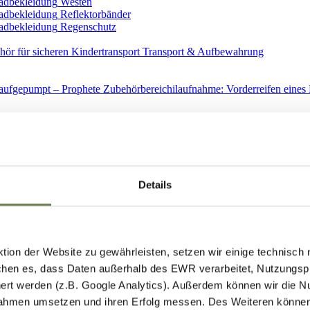
Westen
Reflektorbänder
Regenschutz
Transport & Aufbewahrung
Ersatzteile
Details
ion der Website zu gewährleisten, setzen wir einige technisch
hen es, dass Daten außerhalb des EWR verarbeitet, Nutzungspro
Spiegel
ert werden (z.B. Google Analytics). Außerdem können wir die N
ahmen umsetzen und ihren Erfolg messen. Des Weiteren können