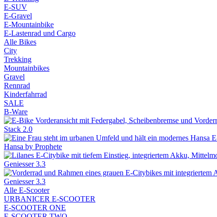
E-SUV
E-Gravel
E-Mountainbike
E-Lastenrad und Cargo
Alle Bikes
City
Trekking
Mountainbikes
Gravel
Rennrad
Kinderfahrrad
SALE
B-Ware
Stack 2.0
Hansa by Prophete
Geniesser 3.3
Geniesser 3.3
Alle E-Scooter
URBANICER E-SCOOTER
E-SCOOTER ONE
E-SCOOTER TWO