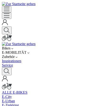
Bikes
E-MOBILITÄT
Zubehör
Inspirationen
Service
ALLE E-BIKES
E-City
E-Urban
E-Trekking