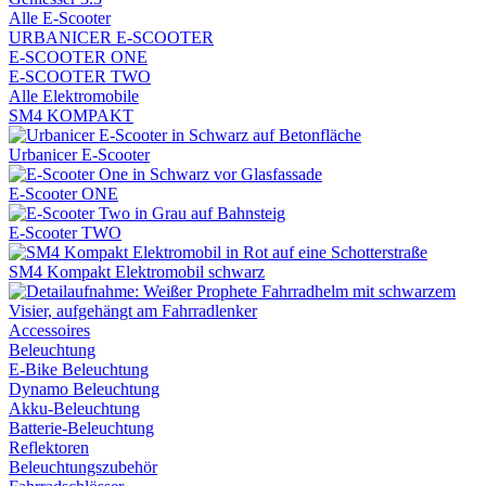
Alle E-Scooter
URBANICER E-SCOOTER
E-SCOOTER ONE
E-SCOOTER TWO
Alle Elektromobile
SM4 KOMPAKT
Urbanicer E-Scooter
E-Scooter ONE
E-Scooter TWO
SM4 Kompakt Elektromobil schwarz
Accessoires
Beleuchtung
E-Bike Beleuchtung
Dynamo Beleuchtung
Akku-Beleuchtung
Batterie-Beleuchtung
Reflektoren
Beleuchtungszubehör