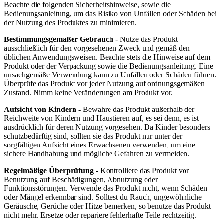
Beachte die folgenden Sicherheitshinweise, sowie die
Bedienungsanleitung, um das Risiko von Unfällen oder Schäden bei
der Nutzung des Produktes zu minimieren.
Bestimmungsgemäßer Gebrauch
- Nutze das Produkt
ausschließlich für den vorgesehenen Zweck und gemäß den
üblichen Anwendungsweisen. Beachte stets die Hinweise auf dem
Produkt oder der Verpackung sowie die Bedienungsanleitung. Eine
unsachgemäße Verwendung kann zu Unfällen oder Schäden führen.
Überprüfe das Produkt vor jeder Nutzung auf ordnungsgemäßen
Zustand. Nimm keine Veränderungen am Produkt vor.
Aufsicht von Kindern
- Bewahre das Produkt außerhalb der
Reichweite von Kindern und Haustieren auf, es sei denn, es ist
ausdrücklich für deren Nutzung vorgesehen. Da Kinder besonders
schutzbedürftig sind, sollten sie das Produkt nur unter der
sorgfältigen Aufsicht eines Erwachsenen verwenden, um eine
sichere Handhabung und mögliche Gefahren zu vermeiden.
Regelmäßige Überprüfung
- Kontrolliere das Produkt vor
Benutzung auf Beschädigungen, Abnutzung oder
Funktionsstörungen. Verwende das Produkt nicht, wenn Schäden
oder Mängel erkennbar sind. Solltest du Rauch, ungewöhnliche
Geräusche, Gerüche oder Hitze bemerken, so benutze das Produkt
nicht mehr. Ersetze oder repariere fehlerhafte Teile rechtzeitig.