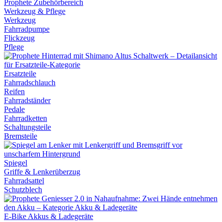
Werkzeug & Pflege
Werkzeug
Fahrradpumpe
Flickzeug
Pflege
Ersatzteile
Fahrradschlauch
Reifen
Fahrradständer
Pedale
Fahrradketten
Schaltungsteile
Bremsteile
Spiegel
Griffe & Lenkerüberzug
Fahrradsattel
Schutzblech
E-Bike Akkus & Ladegeräte