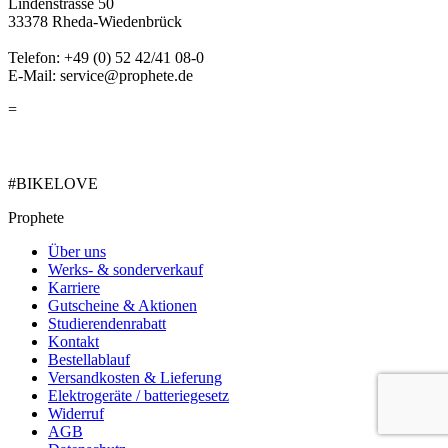
Lindenstrasse 50
33378 Rheda-Wiedenbrück
Telefon: +49 (0) 52 42/41 08-0
E-Mail: service@prophete.de
=
#BIKELOVE
Prophete
Über uns
Werks- & sonderverkauf
Karriere
Gutscheine & Aktionen
Studierendenrabatt
Kontakt
Bestellablauf
Versandkosten & Lieferung
Elektrogeräte / batteriegesetz
Widerruf
AGB