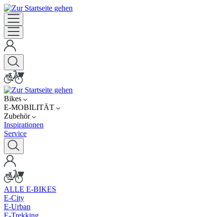
Bikes
E-MOBILITÄT
Zubehör
Inspirationen
Service
ALLE E-BIKES
E-City
E-Urban
E-Trekking