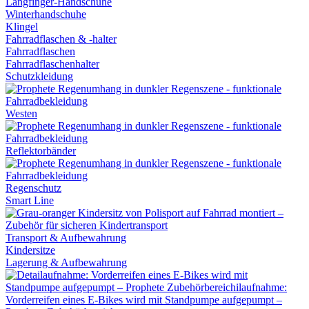
Langfinger-Handschuhe
Winterhandschuhe
Klingel
Fahrradflaschen & -halter
Fahrradflaschen
Fahrradflaschenhalter
Schutzkleidung
Westen
Reflektorbänder
Regenschutz
Smart Line
Transport & Aufbewahrung
Kindersitze
Lagerung & Aufbewahrung