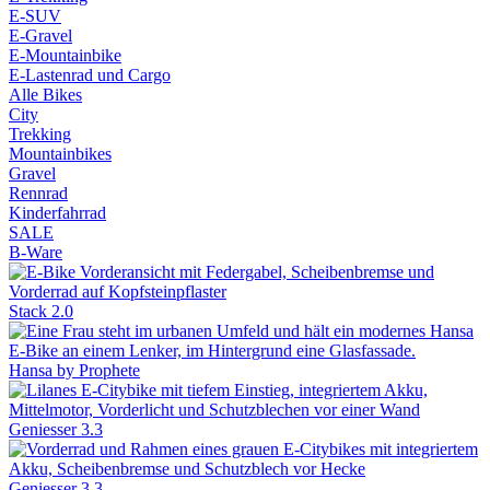
E-SUV
E-Gravel
E-Mountainbike
E-Lastenrad und Cargo
Alle Bikes
City
Trekking
Mountainbikes
Gravel
Rennrad
Kinderfahrrad
SALE
B-Ware
Stack 2.0
Hansa by Prophete
Geniesser 3.3
Geniesser 3.3