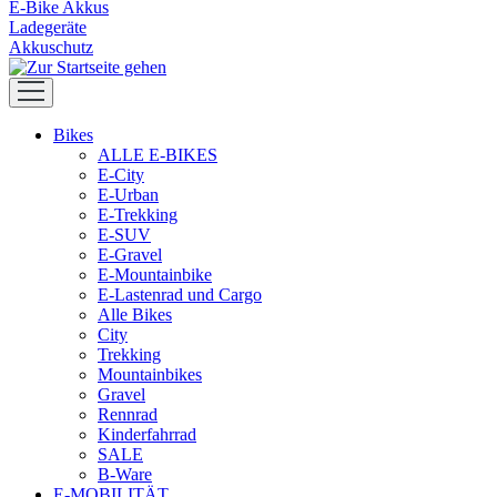
E-Bike Akkus
Ladegeräte
Akkuschutz
Bikes
ALLE E-BIKES
E-City
E-Urban
E-Trekking
E-SUV
E-Gravel
E-Mountainbike
E-Lastenrad und Cargo
Alle Bikes
City
Trekking
Mountainbikes
Gravel
Rennrad
Kinderfahrrad
SALE
B-Ware
E-MOBILITÄT