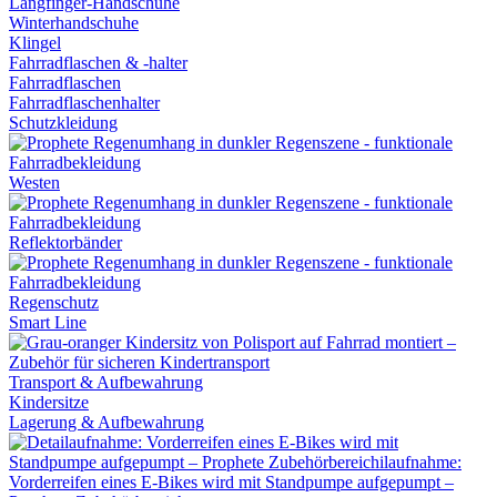
Langfinger-Handschuhe
Winterhandschuhe
Klingel
Fahrradflaschen & -halter
Fahrradflaschen
Fahrradflaschenhalter
Schutzkleidung
Westen
Reflektorbänder
Regenschutz
Smart Line
Transport & Aufbewahrung
Kindersitze
Lagerung & Aufbewahrung