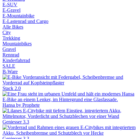
E-SUV
E-Gravel
E-Mountainbike
E-Lastenrad und Cargo
Alle Bikes
City
Trekking
Mountainbikes
Gravel
Rennrad
Kinderfahrrad
SALE
B-Ware
Stack 2.0
Hansa by Prophete
Geniesser 3.3
Geniesser 3.3