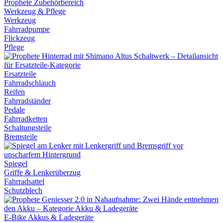
Werkzeug & Pflege
Werkzeug
Fahrradpumpe
Flickzeug
Pflege
Ersatzteile
Fahrradschlauch
Reifen
Fahrradständer
Pedale
Fahrradketten
Schaltungsteile
Bremsteile
Spiegel
Griffe & Lenkerüberzug
Fahrradsattel
Schutzblech
E-Bike Akkus & Ladegeräte