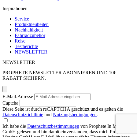
Inspirationen
Service
Produktneuheiten
Nachhaltigkeit
Fahrradzubehör
Reise
Testberichte
NEWSLETTER
NEWSLETTER
PROPHETE NEWSLETTER ABONNIEREN UND 10€
RABATT SICHERN.
E-Mail-Adresse
Captcha
Diese Seite ist durch reCAPTCHA geschützt und es gelten die
Datenschutzrichtlinie
und
Nutzungsbedingungen
.
Ich habe die
Datenschutzbestimmungen
von Prophete In Moving
GmbH gelesen und bin damit einverstanden, dass mich Prophete In