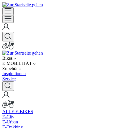
Bikes
E-MOBILITÄT
Zubehör
Inspirationen
Service
ALLE E-BIKES
E-City
E-Urban
E-Trekking