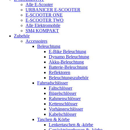
Alle E-Scooter
URBANICER E-SCOOTER
E-SCOOTER ONE
E-SCOOTER TWO
Alle Elektromobile
SM4 KOMPAKT
Zubehör
Accessoires
Beleuchtung
E-Bike Beleuchtung
Dynamo Beleuchtung
Akku-Beleuchtung
Batterie-Beleuchtung
Reflektoren
Beleuchtungszubehör
Fahrradschlösser
Faltschlösser
Bügelschlösser
Rahmenschlösser
Kettenschlösser
Vorhängeschlösser
Kabelschlösser
Taschen & Körbe
Lenkertaschen & -körbe
Gepäckträgerboxen & -körbe