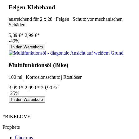
Felgen-Klebeband
ausreichend für 2 x 28" Felgen | Schutz vor mechanischen
Schäden
5,89 €*
2,99 €*
-49%
In den Warenkorb
Multifunktionsöl (Bike)
100 ml | Korrosionsschutz | Rostlöser
3,99 €*
2,99 €*
29,90 €/ l
-25%
In den Warenkorb
#BIKELOVE
Prophete
Über uns