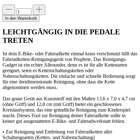
In den Warenkorb
LEICHTGÄNGIG IN DIE PEDALE
TRETEN
Ist dein E-Bike- oder Fahrradkette einmal krass verschmutzt hilft das
Fahrradketten-Reinigungsgerät von Prophete. Das Reinigungs-
Gadget ist ein echter Allrounder, denn es ist für alle Kettenarten
geeignet, seien es Kettenschaltungsketten oder
Nabenschaltungsketten. Die einfache und schnelle Bedienung sorgt
für eine dreidimensionale Reinigung, ohne dass die Kette
abgenommen werden muss.
Das graue Gerät aus Kunststoff mit den Maßen 13,6 x 7,0 x 4,7 cm
(ohne Griff) und 12,8 cm (mit Griff) bietet ein geschlossenes
Kreislaufsystem, das eine gründliche Reinigung zum Kinderspiel
macht. Dieses Tool zur Reinigung deiner Fahrradkette sollte in
keiner gut ausgestatteten E-Bike- und Fahrradwerkstatt fehlen.
• Zur Reinigung und Entfettung von Fahrradketten aller
Schaltungsarten (Ketten- und Nabenschaltung)