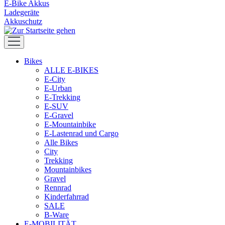
E-Bike Akkus
Ladegeräte
Akkuschutz
Bikes
ALLE E-BIKES
E-City
E-Urban
E-Trekking
E-SUV
E-Gravel
E-Mountainbike
E-Lastenrad und Cargo
Alle Bikes
City
Trekking
Mountainbikes
Gravel
Rennrad
Kinderfahrrad
SALE
B-Ware
E-MOBILITÄT