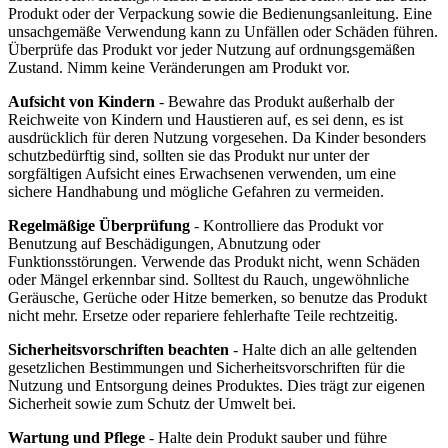
Produkt oder der Verpackung sowie die Bedienungsanleitung. Eine
unsachgemäße Verwendung kann zu Unfällen oder Schäden führen.
Überprüfe das Produkt vor jeder Nutzung auf ordnungsgemäßen
Zustand. Nimm keine Veränderungen am Produkt vor.
Aufsicht von Kindern
- Bewahre das Produkt außerhalb der
Reichweite von Kindern und Haustieren auf, es sei denn, es ist
ausdrücklich für deren Nutzung vorgesehen. Da Kinder besonders
schutzbedürftig sind, sollten sie das Produkt nur unter der
sorgfältigen Aufsicht eines Erwachsenen verwenden, um eine
sichere Handhabung und mögliche Gefahren zu vermeiden.
Regelmäßige Überprüfung
- Kontrolliere das Produkt vor
Benutzung auf Beschädigungen, Abnutzung oder
Funktionsstörungen. Verwende das Produkt nicht, wenn Schäden
oder Mängel erkennbar sind. Solltest du Rauch, ungewöhnliche
Geräusche, Gerüche oder Hitze bemerken, so benutze das Produkt
nicht mehr. Ersetze oder repariere fehlerhafte Teile rechtzeitig.
Sicherheitsvorschriften beachten
- Halte dich an alle geltenden
gesetzlichen Bestimmungen und Sicherheitsvorschriften für die
Nutzung und Entsorgung deines Produktes. Dies trägt zur eigenen
Sicherheit sowie zum Schutz der Umwelt bei.
Wartung und Pflege
- Halte dein Produkt sauber und führe