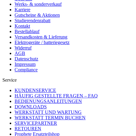
Werks- & sonderverkauf
Karriere
Gutscheine & Aktionen
Studierendenrabatt
Kontakt
Bestellablauf
Versandkosten & Lieferung
Elektrogeräte / batteriegesetz
Widerruf
AGB
Datenschutz
Impressum
Compliance
Service
KUNDENSERVICE
HÄUFIG GESTELLTE FRAGEN – FAQ
BEDIENUNGSANLEITUNGEN
DOWNLOADS
WERKSTATT UND WARTUNG
WERKSTATT TERMIN BUCHEN
SERVICEPARTNER
RETOUREN
Prophete Ersatzteilshop