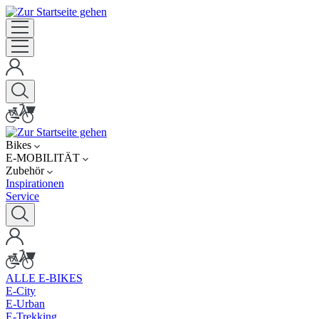
Bikes
E-MOBILITÄT
Zubehör
Inspirationen
Service
ALLE E-BIKES
E-City
E-Urban
E-Trekking