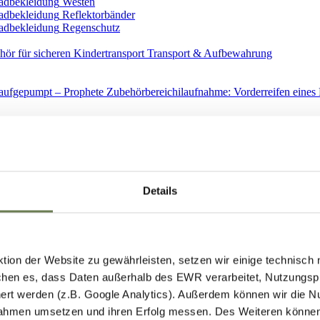
Westen
Reflektorbänder
Regenschutz
Transport & Aufbewahrung
Ersatzteile
Details
ion der Website zu gewährleisten, setzen wir einige technisch
hen es, dass Daten außerhalb des EWR verarbeitet, Nutzungspro
Spiegel
ert werden (z.B. Google Analytics). Außerdem können wir die N
ahmen umsetzen und ihren Erfolg messen. Des Weiteren können