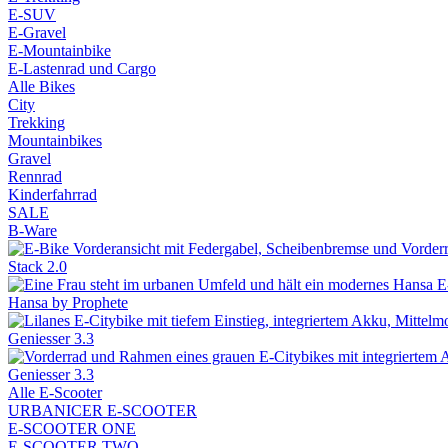
E-SUV
E-Gravel
E-Mountainbike
E-Lastenrad und Cargo
Alle Bikes
City
Trekking
Mountainbikes
Gravel
Rennrad
Kinderfahrrad
SALE
B-Ware
Stack 2.0
Hansa by Prophete
Geniesser 3.3
Geniesser 3.3
Alle E-Scooter
URBANICER E-SCOOTER
E-SCOOTER ONE
E-SCOOTER TWO