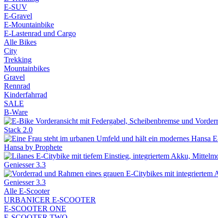
E-SUV
E-Gravel
E-Mountainbike
E-Lastenrad und Cargo
Alle Bikes
City
Trekking
Mountainbikes
Gravel
Rennrad
Kinderfahrrad
SALE
B-Ware
Stack 2.0
Hansa by Prophete
Geniesser 3.3
Geniesser 3.3
Alle E-Scooter
URBANICER E-SCOOTER
E-SCOOTER ONE
E-SCOOTER TWO