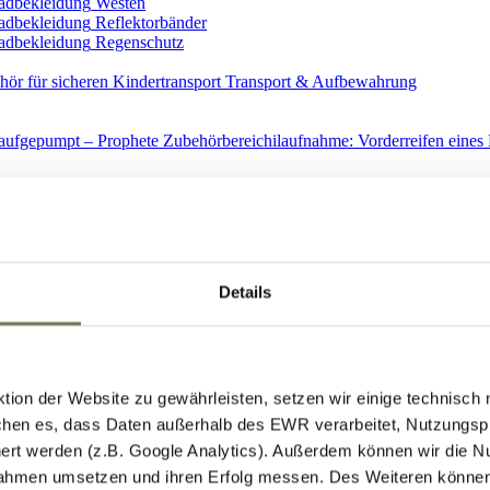
Westen
Reflektorbänder
Regenschutz
Transport & Aufbewahrung
Ersatzteile
Details
ion der Website zu gewährleisten, setzen wir einige technisch
hen es, dass Daten außerhalb des EWR verarbeitet, Nutzungspro
Spiegel
ert werden (z.B. Google Analytics). Außerdem können wir die N
ahmen umsetzen und ihren Erfolg messen. Des Weiteren können