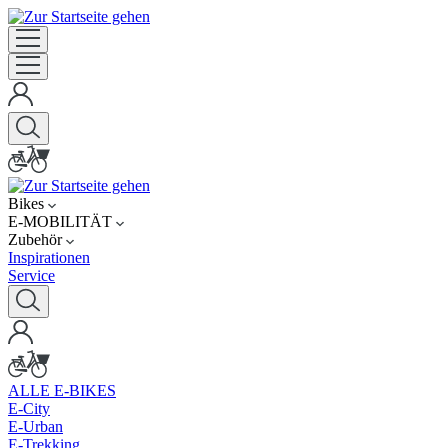
Bikes
E-MOBILITÄT
Zubehör
Inspirationen
Service
ALLE E-BIKES
E-City
E-Urban
E-Trekking