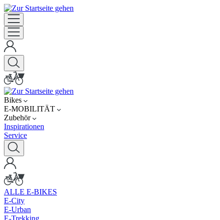
Bikes
E-MOBILITÄT
Zubehör
Inspirationen
Service
ALLE E-BIKES
E-City
E-Urban
E-Trekking