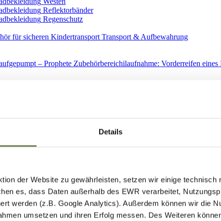
Westen
Reflektorbänder
Regenschutz
Transport & Aufbewahrung
Ersatzteile
Details
ion der Website zu gewährleisten, setzen wir einige technisch
hen es, dass Daten außerhalb des EWR verarbeitet, Nutzungspro
Spiegel
ert werden (z.B. Google Analytics). Außerdem können wir die N
ahmen umsetzen und ihren Erfolg messen. Des Weiteren können