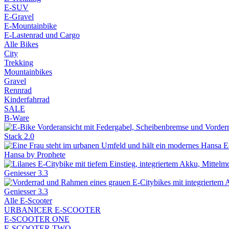
E-SUV
E-Gravel
E-Mountainbike
E-Lastenrad und Cargo
Alle Bikes
City
Trekking
Mountainbikes
Gravel
Rennrad
Kinderfahrrad
SALE
B-Ware
Stack 2.0
Hansa by Prophete
Geniesser 3.3
Geniesser 3.3
Alle E-Scooter
URBANICER E-SCOOTER
E-SCOOTER ONE
E-SCOOTER TWO