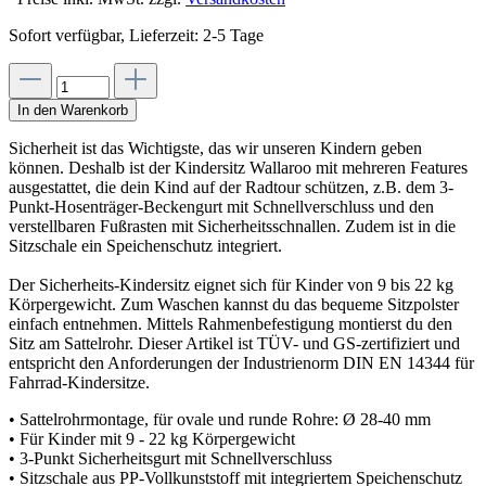
Sofort verfügbar, Lieferzeit: 2-5 Tage
In den Warenkorb
Sicherheit ist das Wichtigste, das wir unseren Kindern geben
können. Deshalb ist der Kindersitz Wallaroo mit mehreren Features
ausgestattet, die dein Kind auf der Radtour schützen, z.B. dem 3-
Punkt-Hosenträger-Beckengurt mit Schnellverschluss und den
verstellbaren Fußrasten mit Sicherheitsschnallen. Zudem ist in die
Sitzschale ein Speichenschutz integriert.
Der Sicherheits-Kindersitz eignet sich für Kinder von 9 bis 22 kg
Körpergewicht. Zum Waschen kannst du das bequeme Sitzpolster
einfach entnehmen. Mittels Rahmenbefestigung montierst du den
Sitz am Sattelrohr. Dieser Artikel ist TÜV- und GS-zertifiziert und
entspricht den Anforderungen der Industrienorm DIN EN 14344 für
Fahrrad-Kindersitze.
• Sattelrohrmontage, für ovale und runde Rohre: Ø 28-40 mm
• Für Kinder mit 9 - 22 kg Körpergewicht
• 3-Punkt Sicherheitsgurt mit Schnellverschluss
• Sitzschale aus PP-Vollkunststoff mit integriertem Speichenschutz