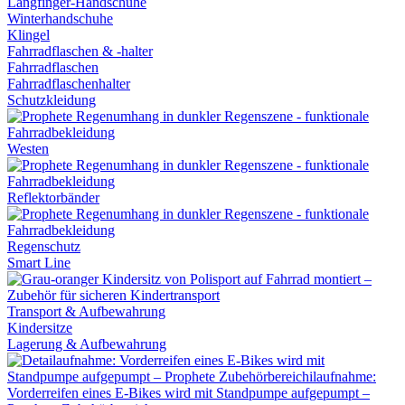
Langfinger-Handschuhe
Winterhandschuhe
Klingel
Fahrradflaschen & -halter
Fahrradflaschen
Fahrradflaschenhalter
Schutzkleidung
Westen
Reflektorbänder
Regenschutz
Smart Line
Transport & Aufbewahrung
Kindersitze
Lagerung & Aufbewahrung