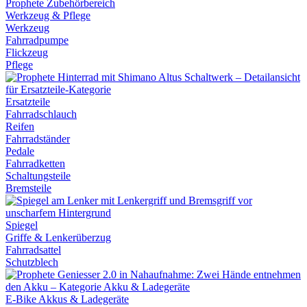
Werkzeug & Pflege
Werkzeug
Fahrradpumpe
Flickzeug
Pflege
Ersatzteile
Fahrradschlauch
Reifen
Fahrradständer
Pedale
Fahrradketten
Schaltungsteile
Bremsteile
Spiegel
Griffe & Lenkerüberzug
Fahrradsattel
Schutzblech
E-Bike Akkus & Ladegeräte