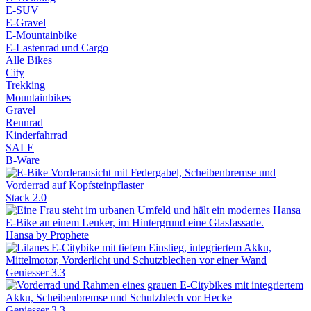
E-SUV
E-Gravel
E-Mountainbike
E-Lastenrad und Cargo
Alle Bikes
City
Trekking
Mountainbikes
Gravel
Rennrad
Kinderfahrrad
SALE
B-Ware
Stack 2.0
Hansa by Prophete
Geniesser 3.3
Geniesser 3.3