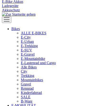
E-Bike Akkus
Ladegeräte
Akkuschutz
Bikes
ALLE E-BIKES
E-City
E-Urban
E-Trekking
E-SUV
E-Gravel
E-Mountainbike
E-Lastenrad und Cargo
Alle Bikes
City
Trekking
Mountainbikes
Gravel
Rennrad
Kinderfahrrad
SALE
B-Ware
E-MOBILITÄT