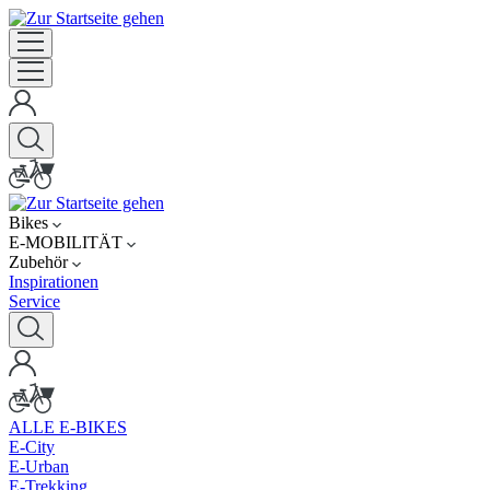
Bikes
E-MOBILITÄT
Zubehör
Inspirationen
Service
ALLE E-BIKES
E-City
E-Urban
E-Trekking