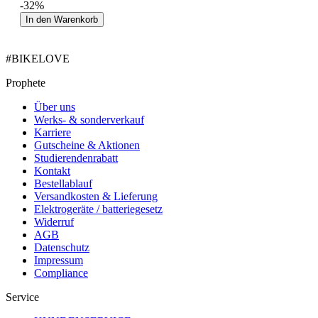
-32%
In den Warenkorb
#BIKELOVE
Prophete
Über uns
Werks- & sonderverkauf
Karriere
Gutscheine & Aktionen
Studierendenrabatt
Kontakt
Bestellablauf
Versandkosten & Lieferung
Elektrogeräte / batteriegesetz
Widerruf
AGB
Datenschutz
Impressum
Compliance
Service