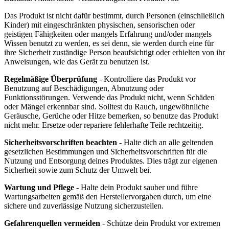
Das Produkt ist nicht dafür bestimmt, durch Personen (einschließlich
Kinder) mit eingeschränkten physischen, sensorischen oder
geistigen Fähigkeiten oder mangels Erfahrung und/oder mangels
Wissen benutzt zu werden, es sei denn, sie werden durch eine für
ihre Sicherheit zuständige Person beaufsichtigt oder erhielten von ihr
Anweisungen, wie das Gerät zu benutzen ist.
Regelmäßige Überprüfung
- Kontrolliere das Produkt vor
Benutzung auf Beschädigungen, Abnutzung oder
Funktionsstörungen. Verwende das Produkt nicht, wenn Schäden
oder Mängel erkennbar sind. Solltest du Rauch, ungewöhnliche
Geräusche, Gerüche oder Hitze bemerken, so benutze das Produkt
nicht mehr. Ersetze oder repariere fehlerhafte Teile rechtzeitig.
Sicherheitsvorschriften beachten
- Halte dich an alle geltenden
gesetzlichen Bestimmungen und Sicherheitsvorschriften für die
Nutzung und Entsorgung deines Produktes. Dies trägt zur eigenen
Sicherheit sowie zum Schutz der Umwelt bei.
Wartung und Pflege
- Halte dein Produkt sauber und führe
Wartungsarbeiten gemäß den Herstellervorgaben durch, um eine
sichere und zuverlässige Nutzung sicherzustellen.
Gefahrenquellen vermeiden
- Schütze dein Produkt vor extremen