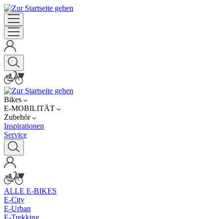
Bikes
E-MOBILITÄT
Zubehör
Inspirationen
Service
ALLE E-BIKES
E-City
E-Urban
E-Trekking