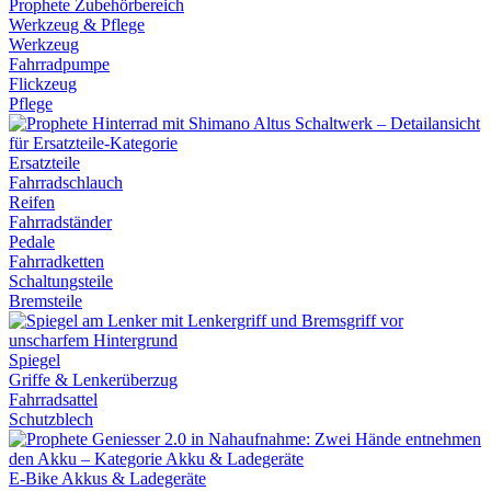
Werkzeug & Pflege
Werkzeug
Fahrradpumpe
Flickzeug
Pflege
Ersatzteile
Fahrradschlauch
Reifen
Fahrradständer
Pedale
Fahrradketten
Schaltungsteile
Bremsteile
Spiegel
Griffe & Lenkerüberzug
Fahrradsattel
Schutzblech
E-Bike Akkus & Ladegeräte