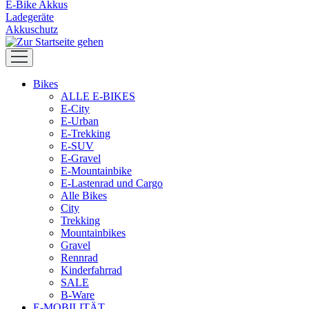
E-Bike Akkus
Ladegeräte
Akkuschutz
Bikes
ALLE E-BIKES
E-City
E-Urban
E-Trekking
E-SUV
E-Gravel
E-Mountainbike
E-Lastenrad und Cargo
Alle Bikes
City
Trekking
Mountainbikes
Gravel
Rennrad
Kinderfahrrad
SALE
B-Ware
E-MOBILITÄT