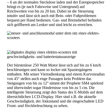
– 6 an der normalen Steckdose laden und der Energiespeicher
bringt es (je nach Fahrweise und Untergrund) auf
Reichweiten von bis zu 20 km. Dabei ist die Steuerung
intuitiv und lässt sich auch mit Bein- oder Fußproblemen
bequem per Hand bedienen. Gas- und Bremshebel befinden
sich griffbereit am Lenker und sind leicht zu erreichen.
Der bürstenlose 250 Watt Motor lässt sich auf bis zu 6 km/h
beschleunigen und kann so locker mit Spaziergängern
mithalten. Mit seiner Vierradlenkung und einem Kurvenradius
von 45° stellen auch enge Passagen kein Problem dar.
Steigungen von bis zu 12° nimmt der Prophete SM4 spielend
und überwindet sogar Hindernisse von bis zu 5 cm. Die
intelligente Steuerung zeigt den Status des E-Mobils auf dem
übersichtlichen LCD-Display. Hier sind z.B. die aktuelle
Geschwindigkeit, der Akkustand und die eingeschaltete LED
Front- und Heckbeleuchtung zu sehen.