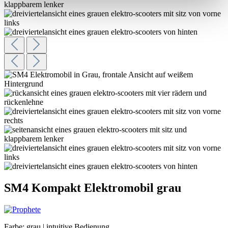
SM4 Kompakt Elektromobil grau
Farbe: grau | intuitive Bedienung