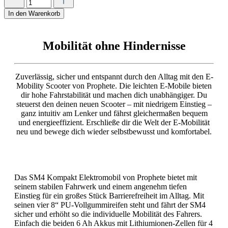
In den Warenkorb
Mobilität ohne Hindernisse
Zuverlässig, sicher und entspannt durch den Alltag mit den E-
Mobility Scooter von Prophete. Die leichten E-Mobile bieten
dir hohe Fahrstabilität und machen dich unabhängiger. Du
steuerst den deinen neuen Scooter – mit niedrigem Einstieg –
ganz intuitiv am Lenker und fährst gleichermaßen bequem
und energieeffizient. Erschließe dir die Welt der E-Mobilität
neu und bewege dich wieder selbstbewusst und komfortabel.
Das SM4 Kompakt Elektromobil von Prophete bietet mit
seinem stabilen Fahrwerk und einem angenehm tiefen
Einstieg für ein großes Stück Barrierefreiheit im Alltag. Mit
seinen vier 8“ PU-Vollgummireifen steht und fährt der SM4
sicher und erhöht so die individuelle Mobilität des Fahrers.
Einfach die beiden 6 Ah Akkus mit Lithiumionen-Zellen für 4