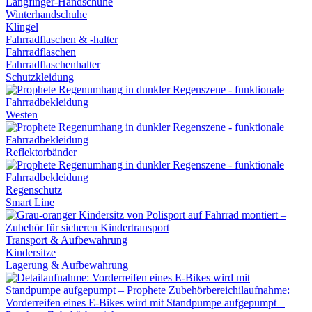
Langfinger-Handschuhe
Winterhandschuhe
Klingel
Fahrradflaschen & -halter
Fahrradflaschen
Fahrradflaschenhalter
Schutzkleidung
Westen
Reflektorbänder
Regenschutz
Smart Line
Transport & Aufbewahrung
Kindersitze
Lagerung & Aufbewahrung