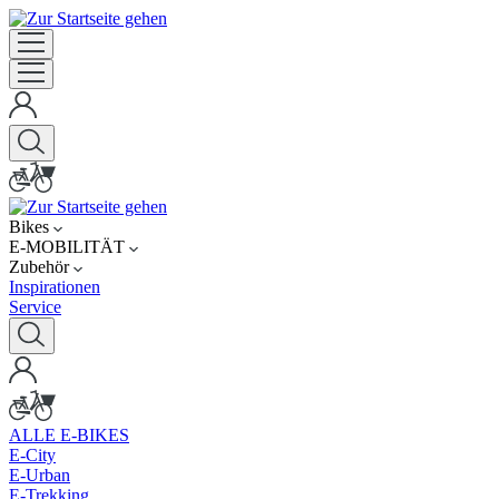
Bikes
E-MOBILITÄT
Zubehör
Inspirationen
Service
ALLE E-BIKES
E-City
E-Urban
E-Trekking