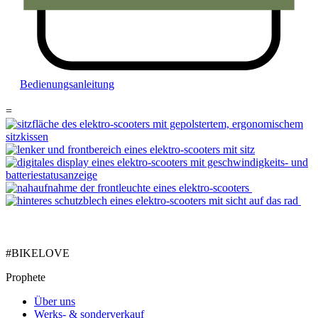
Bedienungsanleitung
=
#BIKELOVE
Prophete
Über uns
Werks- & sonderverkauf