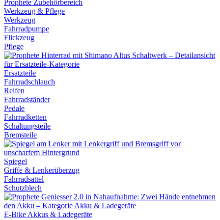
Werkzeug & Pflege
Werkzeug
Fahrradpumpe
Flickzeug
Pflege
Ersatzteile
Fahrradschlauch
Reifen
Fahrradständer
Pedale
Fahrradketten
Schaltungsteile
Bremsteile
Spiegel
Griffe & Lenkerüberzug
Fahrradsattel
Schutzblech
E-Bike Akkus & Ladegeräte