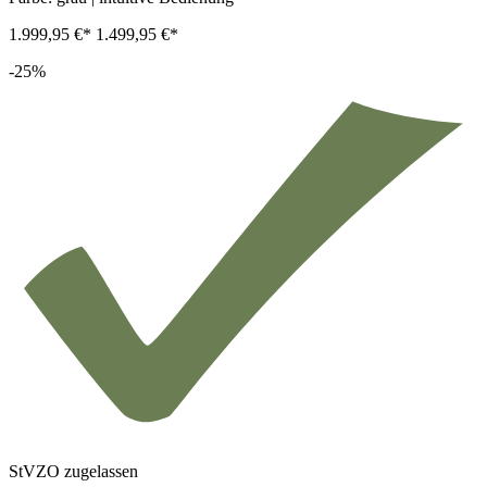
1.999,95 €*
1.499,95 €*
-25%
StVZO zugelassen