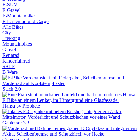
E-SUV
E-Gravel
E-Mountainbike
E-Lastenrad und Cargo
Alle Bikes
City
Trekking
Mountainbikes
Gravel
Rennrad
Kinderfahrrad
SALE
B-Ware
Stack 2.0
Hansa by Prophete
Geniesser 3.3
Geniesser 3.3