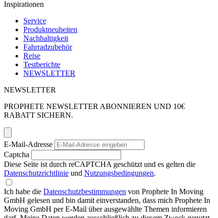
Inspirationen
Service
Produktneuheiten
Nachhaltigkeit
Fahrradzubehör
Reise
Testberichte
NEWSLETTER
NEWSLETTER
PROPHETE NEWSLETTER ABONNIEREN UND 10€
RABATT SICHERN.
E-Mail-Adresse
Captcha
Diese Seite ist durch reCAPTCHA geschützt und es gelten die
Datenschutzrichtlinie
und
Nutzungsbedingungen
.
Ich habe die
Datenschutzbestimmungen
von Prophete In Moving
GmbH gelesen und bin damit einverstanden, dass mich Prophete In
Moving GmbH per E-Mail über ausgewählte Themen informieren
darf. Meine Daten werden ausschließlich zu diesem Zweck genutzt.