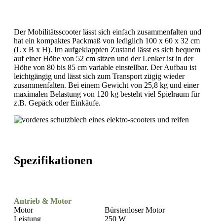
Der Mobilitätsscooter lässt sich einfach zusammenfalten und
hat ein kompaktes Packmaß von lediglich 100 x 60 x 32 cm
(L x B x H). Im aufgeklappten Zustand lässt es sich bequem
auf einer Höhe von 52 cm sitzen und der Lenker ist in der
Höhe von 80 bis 85 cm variable einstellbar. Der Aufbau ist
leichtgängig und lässt sich zum Transport zügig wieder
zusammenfalten. Bei einem Gewicht von 25,8 kg und einer
maximalen Belastung von 120 kg besteht viel Spielraum für
z.B. Gepäck oder Einkäufe.
Spezifikationen
Antrieb & Motor
Motor
Bürstenloser Motor
Leistung
250 W