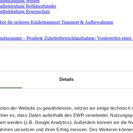
Westen
Reflektorbänder
Regenschutz
Transport & Aufbewahrung
Ersatzteile
Details
ion der Website zu gewährleisten, setzen wir einige technisch
hen es, dass Daten außerhalb des EWR verarbeitet, Nutzungspro
Spiegel
ert werden (z.B. Google Analytics). Außerdem können wir die N
ahmen umsetzen und ihren Erfolg messen. Des Weiteren können