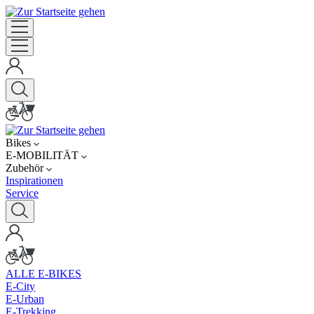
Bikes
E-MOBILITÄT
Zubehör
Inspirationen
Service
ALLE E-BIKES
E-City
E-Urban
E-Trekking