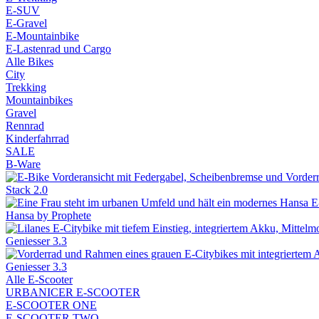
E-SUV
E-Gravel
E-Mountainbike
E-Lastenrad und Cargo
Alle Bikes
City
Trekking
Mountainbikes
Gravel
Rennrad
Kinderfahrrad
SALE
B-Ware
Stack 2.0
Hansa by Prophete
Geniesser 3.3
Geniesser 3.3
Alle E-Scooter
URBANICER E-SCOOTER
E-SCOOTER ONE
E-SCOOTER TWO