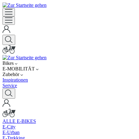
Bikes
E-MOBILITÄT
Zubehör
Inspirationen
Service
ALLE E-BIKES
E-City
E-Urban
E-Trekking