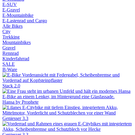
E-SUV
E-Gravel
E-Mountainbike
E-Lastenrad und Cargo
Alle Bikes
City
Trekking
Mountainbikes
Gravel
Rennrad
Kinderfahrrad
SALE
B-Ware
Stack 2.0
Hansa by Prophete
Geniesser 3.3
Geniesser 3.3