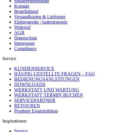
Studierendenrabatt
Kontakt
Bestellablauf
Versandkosten & Lieferung
Elektrogeräte / batteriegesetz
Widerruf
AGB
Datenschutz
Impressum
Compliance
Service
KUNDENSERVICE
HÄUFIG GESTELLTE FRAGEN – FAQ
BEDIENUNGSANLEITUNGEN
DOWNLOADS
WERKSTATT UND WARTUNG
WERKSTATT TERMIN BUCHEN
SERVICEPARTNER
RETOUREN
Prophete Ersatzteilshop
Inspirationen
Service