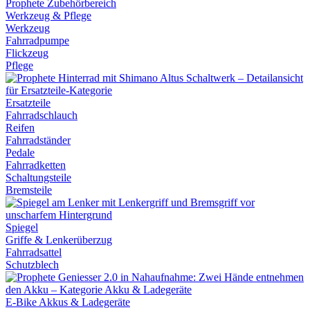
Werkzeug & Pflege
Werkzeug
Fahrradpumpe
Flickzeug
Pflege
Ersatzteile
Fahrradschlauch
Reifen
Fahrradständer
Pedale
Fahrradketten
Schaltungsteile
Bremsteile
Spiegel
Griffe & Lenkerüberzug
Fahrradsattel
Schutzblech
E-Bike Akkus & Ladegeräte