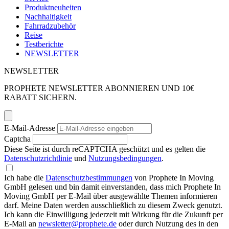
Produktneuheiten
Nachhaltigkeit
Fahrradzubehör
Reise
Testberichte
NEWSLETTER
NEWSLETTER
PROPHETE NEWSLETTER ABONNIEREN UND 10€
RABATT SICHERN.
E-Mail-Adresse
Captcha
Diese Seite ist durch reCAPTCHA geschützt und es gelten die
Datenschutzrichtlinie
und
Nutzungsbedingungen
.
Ich habe die
Datenschutzbestimmungen
von Prophete In Moving
GmbH gelesen und bin damit einverstanden, dass mich Prophete In
Moving GmbH per E-Mail über ausgewählte Themen informieren
darf. Meine Daten werden ausschließlich zu diesem Zweck genutzt.
Ich kann die Einwilligung jederzeit mit Wirkung für die Zukunft per
E-Mail an
newsletter@prophete.de
oder durch Nutzung des in den