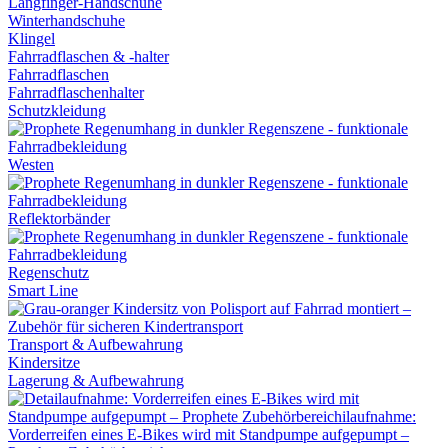
Langfinger-Handschuhe
Winterhandschuhe
Klingel
Fahrradflaschen & -halter
Fahrradflaschen
Fahrradflaschenhalter
Schutzkleidung
Westen
Reflektorbänder
Regenschutz
Smart Line
Transport & Aufbewahrung
Kindersitze
Lagerung & Aufbewahrung