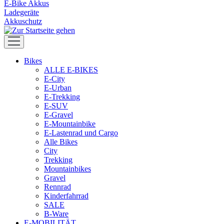
E-Bike Akkus
Ladegeräte
Akkuschutz
Bikes
ALLE E-BIKES
E-City
E-Urban
E-Trekking
E-SUV
E-Gravel
E-Mountainbike
E-Lastenrad und Cargo
Alle Bikes
City
Trekking
Mountainbikes
Gravel
Rennrad
Kinderfahrrad
SALE
B-Ware
E-MOBILITÄT