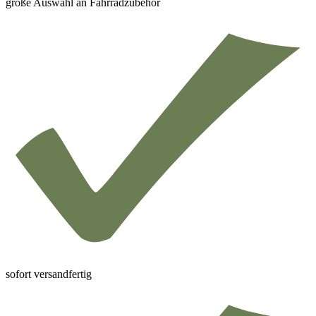
große Auswahl an Fahrradzubehör
sofort versandfertig