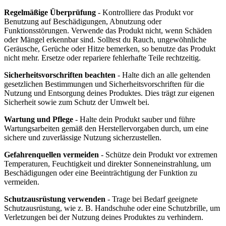
Regelmäßige Überprüfung
- Kontrolliere das Produkt vor
Benutzung auf Beschädigungen, Abnutzung oder
Funktionsstörungen. Verwende das Produkt nicht, wenn Schäden
oder Mängel erkennbar sind. Solltest du Rauch, ungewöhnliche
Geräusche, Gerüche oder Hitze bemerken, so benutze das Produkt
nicht mehr. Ersetze oder repariere fehlerhafte Teile rechtzeitig.
Sicherheitsvorschriften beachten
- Halte dich an alle geltenden
gesetzlichen Bestimmungen und Sicherheitsvorschriften für die
Nutzung und Entsorgung deines Produktes. Dies trägt zur eigenen
Sicherheit sowie zum Schutz der Umwelt bei.
Wartung und Pflege
- Halte dein Produkt sauber und führe
Wartungsarbeiten gemäß den Herstellervorgaben durch, um eine
sichere und zuverlässige Nutzung sicherzustellen.
Gefahrenquellen vermeiden
- Schütze dein Produkt vor extremen
Temperaturen, Feuchtigkeit und direkter Sonneneinstrahlung, um
Beschädigungen oder eine Beeinträchtigung der Funktion zu
vermeiden.
Schutzausrüstung verwenden
- Trage bei Bedarf geeignete
Schutzausrüstung, wie z. B. Handschuhe oder eine Schutzbrille, um
Verletzungen bei der Nutzung deines Produktes zu verhindern.