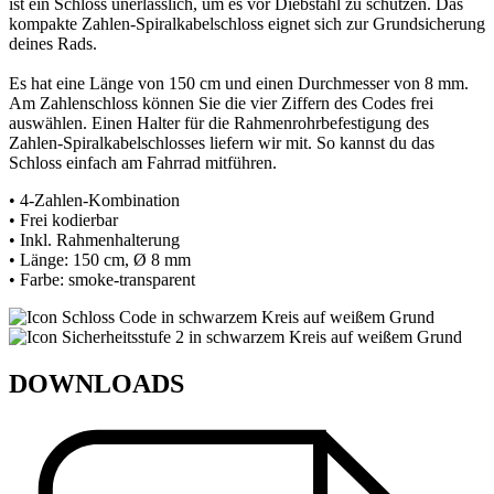
ist ein Schloss unerlässlich, um es vor Diebstahl zu schützen. Das
kompakte Zahlen-Spiralkabelschloss eignet sich zur Grundsicherung
deines Rads.
Es hat eine Länge von 150 cm und einen Durchmesser von 8 mm.
Am Zahlenschloss können Sie die vier Ziffern des Codes frei
auswählen. Einen Halter für die Rahmenrohrbefestigung des
Zahlen-Spiralkabelschlosses liefern wir mit. So kannst du das
Schloss einfach am Fahrrad mitführen.
• 4-Zahlen-Kombination
• Frei kodierbar
• Inkl. Rahmenhalterung
• Länge: 150 cm, Ø 8 mm
• Farbe: smoke-transparent
DOWNLOADS