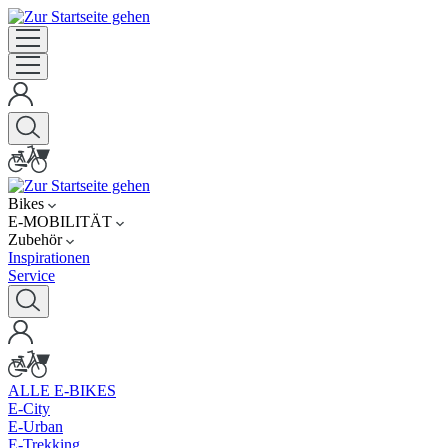
Bikes
E-MOBILITÄT
Zubehör
Inspirationen
Service
ALLE E-BIKES
E-City
E-Urban
E-Trekking