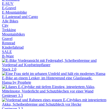
E-SUV
E-Gravel
E-Mountainbike
E-Lastenrad und Cargo
Alle Bikes
City
Trekking
Mountainbikes
Gravel
Rennrad
Kinderfahrrad
SALE
B-Ware
Stack 2.0
Hansa by Prophete
Geniesser 3.3
Geniesser 3.3