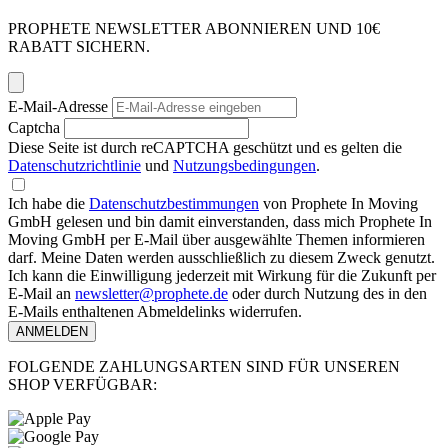
PROPHETE NEWSLETTER ABONNIEREN UND 10€
RABATT SICHERN.
E-Mail-Adresse
Captcha
Diese Seite ist durch reCAPTCHA geschützt und es gelten die
Datenschutzrichtlinie
und
Nutzungsbedingungen
.
Ich habe die
Datenschutzbestimmungen
von Prophete In Moving
GmbH gelesen und bin damit einverstanden, dass mich Prophete In
Moving GmbH per E-Mail über ausgewählte Themen informieren
darf. Meine Daten werden ausschließlich zu diesem Zweck genutzt.
Ich kann die Einwilligung jederzeit mit Wirkung für die Zukunft per
E-Mail an
newsletter@prophete.de
oder durch Nutzung des in den
E-Mails enthaltenen Abmeldelinks widerrufen.
ANMELDEN
FOLGENDE ZAHLUNGSARTEN SIND FÜR UNSEREN
SHOP VERFÜGBAR: