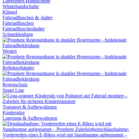
Langfinger-Handschuhe
Winterhandschuhe
Klingel
Fahrradflaschen & -halter
Fahrradflaschen
Fahrradflaschenhalter
Schutzkleidung
Westen
Reflektorbänder
Regenschutz
Smart Line
Transport & Aufbewahrung
Kindersitze
Lagerung & Aufbewahrung