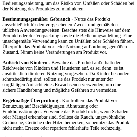
Bedienungsanleitung, um das Risiko von Unfällen oder Schäden bei
der Nutzung des Produktes zu minimieren.
Bestimmungsgemäßer Gebrauch
- Nutze das Produkt
ausschließlich für den vorgesehenen Zweck und gemäß den
üblichen Anwendungsweisen. Beachte stets die Hinweise auf dem
Produkt oder der Verpackung sowie die Bedienungsanleitung. Eine
unsachgemäße Verwendung kann zu Unfällen oder Schäden führen.
Überprüfe das Produkt vor jeder Nutzung auf ordnungsgemäßen
Zustand. Nimm keine Veränderungen am Produkt vor.
Aufsicht von Kindern
- Bewahre das Produkt außerhalb der
Reichweite von Kindern und Haustieren auf, es sei denn, es ist
ausdrücklich für deren Nutzung vorgesehen. Da Kinder besonders
schutzbedürftig sind, sollten sie das Produkt nur unter der
sorgfältigen Aufsicht eines Erwachsenen verwenden, um eine
sichere Handhabung und mögliche Gefahren zu vermeiden.
Regelmäßige Überprüfung
- Kontrolliere das Produkt vor
Benutzung auf Beschädigungen, Abnutzung oder
Funktionsstörungen. Verwende das Produkt nicht, wenn Schäden
oder Mängel erkennbar sind. Solltest du Rauch, ungewöhnliche
Geräusche, Gerüche oder Hitze bemerken, so benutze das Produkt
nicht mehr. Ersetze oder repariere fehlerhafte Teile rechtzeitig.