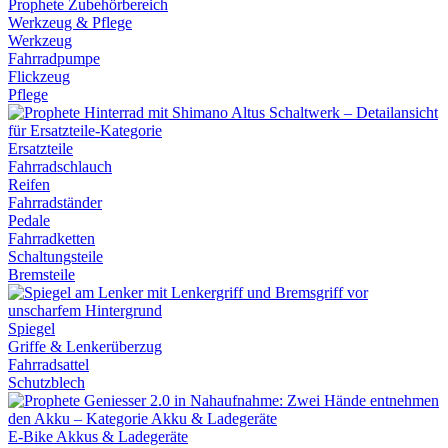
Werkzeug & Pflege
Werkzeug
Fahrradpumpe
Flickzeug
Pflege
Ersatzteile
Fahrradschlauch
Reifen
Fahrradständer
Pedale
Fahrradketten
Schaltungsteile
Bremsteile
Spiegel
Griffe & Lenkerüberzug
Fahrradsattel
Schutzblech
E-Bike Akkus & Ladegeräte