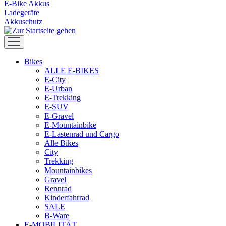
E-Bike Akkus
Ladegeräte
Akkuschutz
Bikes
ALLE E-BIKES
E-City
E-Urban
E-Trekking
E-SUV
E-Gravel
E-Mountainbike
E-Lastenrad und Cargo
Alle Bikes
City
Trekking
Mountainbikes
Gravel
Rennrad
Kinderfahrrad
SALE
B-Ware
E-MOBILITÄT