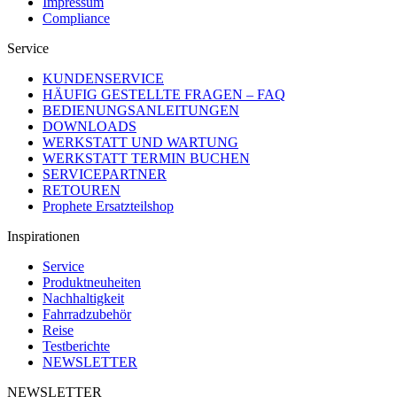
Impressum
Compliance
Service
KUNDENSERVICE
HÄUFIG GESTELLTE FRAGEN – FAQ
BEDIENUNGSANLEITUNGEN
DOWNLOADS
WERKSTATT UND WARTUNG
WERKSTATT TERMIN BUCHEN
SERVICEPARTNER
RETOUREN
Prophete Ersatzteilshop
Inspirationen
Service
Produktneuheiten
Nachhaltigkeit
Fahrradzubehör
Reise
Testberichte
NEWSLETTER
NEWSLETTER