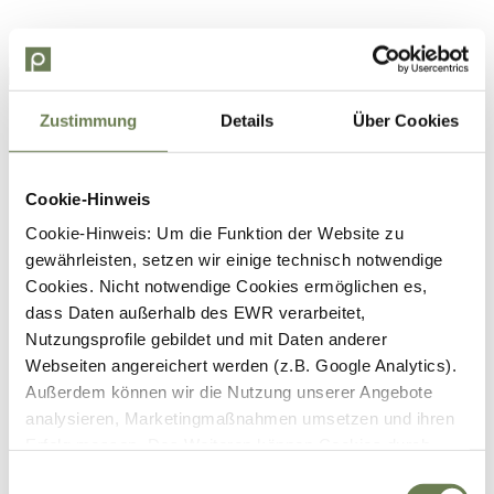
Zustimmung
Details
Über Cookies
Cookie-Hinweis
Cookie-Hinweis: Um die Funktion der Website zu
gewährleisten, setzen wir einige technisch notwendige
Cookies. Nicht notwendige Cookies ermöglichen es,
dass Daten außerhalb des EWR verarbeitet,
Nutzungsprofile gebildet und mit Daten anderer
Webseiten angereichert werden (z.B. Google Analytics).
Außerdem können wir die Nutzung unserer Angebote
analysieren, Marketingmaßnahmen umsetzen und ihren
Erfolg messen. Des Weiteren können Cookies durch
Anbieter externer Medien gesetzt werden (z.B. YouTube).
Einwilligungsauswahl