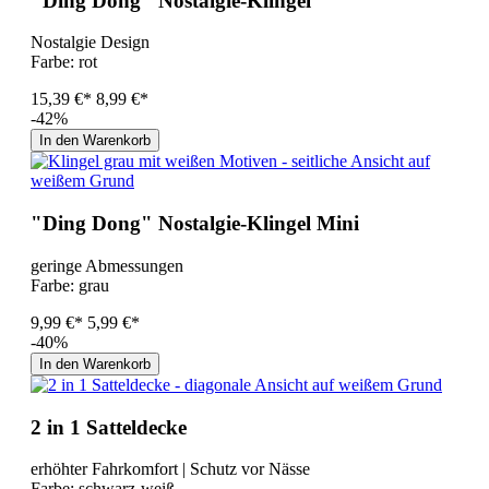
"Ding Dong" Nostalgie-Klingel
Nostalgie Design
Farbe:
rot
15,39 €*
8,99 €*
-42%
In den Warenkorb
"Ding Dong" Nostalgie-Klingel Mini
geringe Abmessungen
Farbe:
grau
9,99 €*
5,99 €*
-40%
In den Warenkorb
2 in 1 Satteldecke
erhöhter Fahrkomfort | Schutz vor Nässe
Farbe:
schwarz-weiß