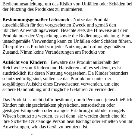
Bedienungsanleitung, um das Risiko von Unfällen oder Schäden bei
der Nutzung des Produktes zu minimieren.
Bestimmungsgemäßer Gebrauch
- Nutze das Produkt
ausschließlich für den vorgesehenen Zweck und gemäß den
üblichen Anwendungsweisen. Beachte stets die Hinweise auf dem
Produkt oder der Verpackung sowie die Bedienungsanleitung. Eine
unsachgemäße Verwendung kann zu Unfällen oder Schäden führen.
Überprüfe das Produkt vor jeder Nutzung auf ordnungsgemäßen
Zustand. Nimm keine Veränderungen am Produkt vor.
Aufsicht von Kindern
- Bewahre das Produkt außerhalb der
Reichweite von Kindern und Haustieren auf, es sei denn, es ist
ausdrücklich für deren Nutzung vorgesehen. Da Kinder besonders
schutzbedürftig sind, sollten sie das Produkt nur unter der
sorgfältigen Aufsicht eines Erwachsenen verwenden, um eine
sichere Handhabung und mögliche Gefahren zu vermeiden.
Das Produkt ist nicht dafür bestimmt, durch Personen (einschließlich
Kinder) mit eingeschränkten physischen, sensorischen oder
geistigen Fähigkeiten oder mangels Erfahrung und/oder mangels
Wissen benutzt zu werden, es sei denn, sie werden durch eine für
ihre Sicherheit zuständige Person beaufsichtigt oder erhielten von ihr
Anweisungen, wie das Gerät zu benutzen ist.