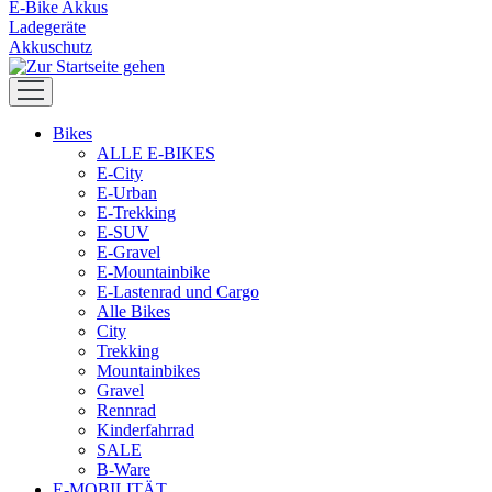
E-Bike Akkus
Ladegeräte
Akkuschutz
Bikes
ALLE E-BIKES
E-City
E-Urban
E-Trekking
E-SUV
E-Gravel
E-Mountainbike
E-Lastenrad und Cargo
Alle Bikes
City
Trekking
Mountainbikes
Gravel
Rennrad
Kinderfahrrad
SALE
B-Ware
E-MOBILITÄT