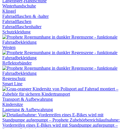
Langfinger-Handschuhe
Winterhandschuhe
Klingel
Fahrradflaschen & -halter
Fahrradflaschen
Fahrradflaschenhalter
Schutzkleidung
Westen
Reflektorbänder
Regenschutz
Smart Line
Transport & Aufbewahrung
Kindersitze
Lagerung & Aufbewahrung