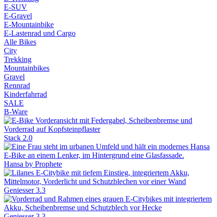
E-SUV
E-Gravel
E-Mountainbike
E-Lastenrad und Cargo
Alle Bikes
City
Trekking
Mountainbikes
Gravel
Rennrad
Kinderfahrrad
SALE
B-Ware
Stack 2.0
Hansa by Prophete
Geniesser 3.3
Geniesser 3.3