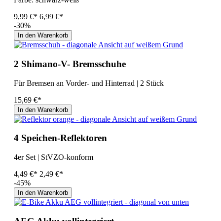
9,99 €*
6,99 €*
-30%
In den Warenkorb
2 Shimano-V- Bremsschuhe
Für Bremsen an Vorder- und Hinterrad | 2 Stück
15,69 €*
In den Warenkorb
4 Speichen-Reflektoren
4er Set | StVZO-konform
4,49 €*
2,49 €*
-45%
In den Warenkorb