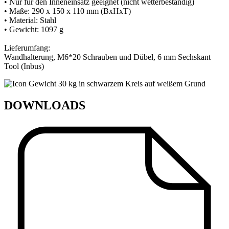
• Nur für den Inneneinsatz geeignet (nicht wetterbeständig)
• Maße: 290 x 150 x 110 mm (BxHxT)
• Material: Stahl
• Gewicht: 1097 g
Lieferumfang:
Wandhalterung, M6*20 Schrauben und Dübel, 6 mm Sechskant
DOWNLOADS