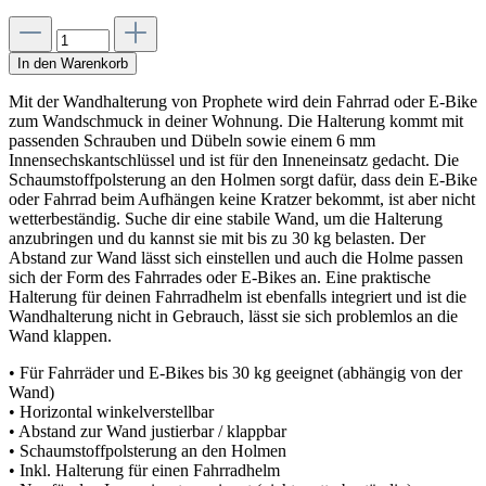
In den Warenkorb
Mit der Wandhalterung von Prophete wird dein Fahrrad oder E-Bike
zum Wandschmuck in deiner Wohnung. Die Halterung kommt mit
passenden Schrauben und Dübeln sowie einem 6 mm
Innensechskantschlüssel und ist für den Inneneinsatz gedacht. Die
Schaumstoffpolsterung an den Holmen sorgt dafür, dass dein E-Bike
oder Fahrrad beim Aufhängen keine Kratzer bekommt, ist aber nicht
wetterbeständig. Suche dir eine stabile Wand, um die Halterung
anzubringen und du kannst sie mit bis zu 30 kg belasten. Der
Abstand zur Wand lässt sich einstellen und auch die Holme passen
sich der Form des Fahrrades oder E-Bikes an. Eine praktische
Halterung für deinen Fahrradhelm ist ebenfalls integriert und ist die
Wandhalterung nicht in Gebrauch, lässt sie sich problemlos an die
Wand klappen.
• Für Fahrräder und E-Bikes bis 30 kg geeignet (abhängig von der
Wand)
• Horizontal winkelverstellbar
• Abstand zur Wand justierbar / klappbar
• Schaumstoffpolsterung an den Holmen
• Inkl. Halterung für einen Fahrradhelm