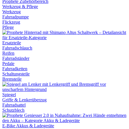
Werkzeug & Pflege
Werkzeug
Fahrradpumpe
Flickzeug
Pflege
Ersatzteile
Fahrradschlauch
Reifen
Fahrradständer
Pedale
Fahrradketten
Schaltungsteile
Bremsteile
Spiegel
Griffe & Lenkerüberzug
Fahrradsattel
Schutzblech
E-Bike Akkus & Ladegeräte