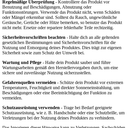
Regelmäßige Überprüfung
- Kontrolliere das Produkt vor
Benutzung auf Beschädigungen, Abnutzung oder
Funktionsstörungen. Verwende das Produkt nicht, wenn Schäden
oder Mängel erkennbar sind. Solltest du Rauch, ungewöhnliche
Geräusche, Gerüche oder Hitze bemerken, so benutze das Produkt
nicht mehr. Ersetze oder repariere fehlerhafte Teile rechtzeitig.
Sicherheitsvorschriften beachten
- Halte dich an alle geltenden
gesetzlichen Bestimmungen und Sicherheitsvorschriften für die
Nutzung und Entsorgung deines Produktes. Dies trägt zur eigenen
Sicherheit sowie zum Schutz der Umwelt bei.
Wartung und Pflege
- Halte dein Produkt sauber und führe
Wartungsarbeiten gemäß den Herstellervorgaben durch, um eine
sichere und zuverlässige Nutzung sicherzustellen.
Gefahrenquellen vermeiden
- Schütze dein Produkt vor extremen
Temperaturen, Feuchtigkeit und direkter Sonneneinstrahlung, um
Beschädigungen oder eine Beeinträchtigung der Funktion zu
vermeiden.
Schutzausrüstung verwenden
- Trage bei Bedarf geeignete
Schutzausrüstung, wie z. B. Handschuhe oder eine Schutzbrille, um
Verletzungen bei der Nutzung deines Produktes zu verhindern.
Das Ignorieren dieser Hinweise kann zu Verletzungen, Sachschäden