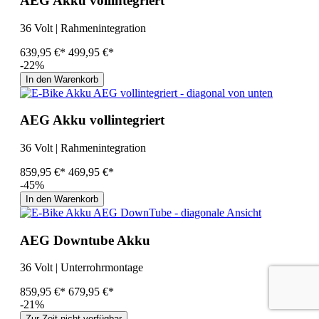
AEG Akku vollintegriert
36 Volt | Rahmenintegration
639,95 €*
499,95 €*
-22%
In den Warenkorb
AEG Akku vollintegriert
36 Volt | Rahmenintegration
859,95 €*
469,95 €*
-45%
In den Warenkorb
AEG Downtube Akku
36 Volt | Unterrohrmontage
859,95 €*
679,95 €*
-21%
Zur Zeit nicht verfügbar