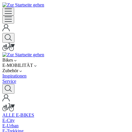
Bikes
E-MOBILITÄT
Zubehör
Inspirationen
Service
ALLE E-BIKES
E-City
E-Urban
E-Trekking