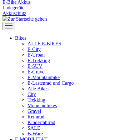
E-Bike Akkus
Ladegeräte
Akkuschutz
Bikes
ALLE E-BIKES
E-City
E-Urban
E-Trekking
E-SUV
E-Gravel
E-Mountainbike
E-Lastenrad und Cargo
Alle Bikes
City
Trekking
Mountainbikes
Gravel
Rennrad
Kinderfahrrad
SALE
B-Ware
E-MOBILITÄT