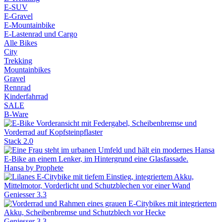
E-SUV
E-Gravel
E-Mountainbike
E-Lastenrad und Cargo
Alle Bikes
City
Trekking
Mountainbikes
Gravel
Rennrad
Kinderfahrrad
SALE
B-Ware
Stack 2.0
Hansa by Prophete
Geniesser 3.3
Geniesser 3.3