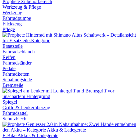
Werkzeug & Pflege
Werkzeug
Fahrradpumpe
Flickzeug
Pflege
Ersatzteile
Fahrradschlauch
Reifen
Fahrradständer
Pedale
Fahrradketten
Schaltungsteile
Bremsteile
Spiegel
Griffe & Lenkerüberzug
Fahrradsattel
Schutzblech
E-Bike Akkus & Ladegeräte