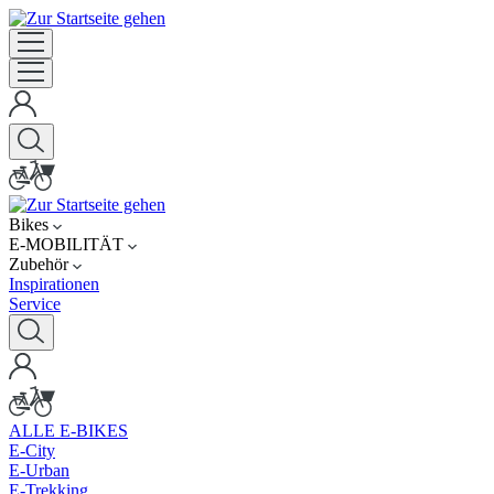
Bikes
E-MOBILITÄT
Zubehör
Inspirationen
Service
ALLE E-BIKES
E-City
E-Urban
E-Trekking