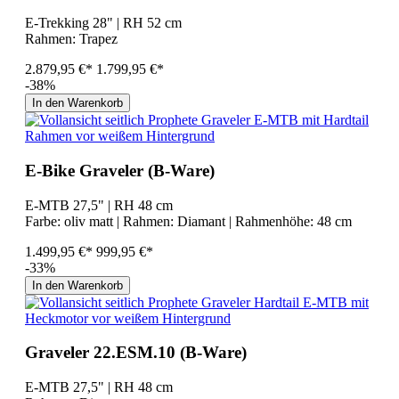
E-Trekking 28" | RH 52 cm
Rahmen:
Trapez
2.879,95 €*
1.799,95 €*
-38%
In den Warenkorb
E-Bike Graveler (B-Ware)
E-MTB 27,5" | RH 48 cm
Farbe:
oliv matt
| Rahmen:
Diamant
| Rahmenhöhe:
48 cm
1.499,95 €*
999,95 €*
-33%
In den Warenkorb
Graveler 22.ESM.10 (B-Ware)
E-MTB 27,5" | RH 48 cm