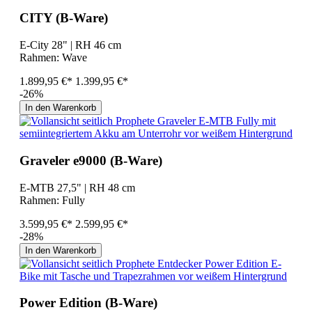
CITY (B-Ware)
E-City 28" | RH 46 cm
Rahmen:
Wave
1.899,95 €*
1.399,95 €*
-26%
In den Warenkorb
Graveler e9000 (B-Ware)
E-MTB 27,5" | RH 48 cm
Rahmen:
Fully
3.599,95 €*
2.599,95 €*
-28%
In den Warenkorb
Power Edition (B-Ware)