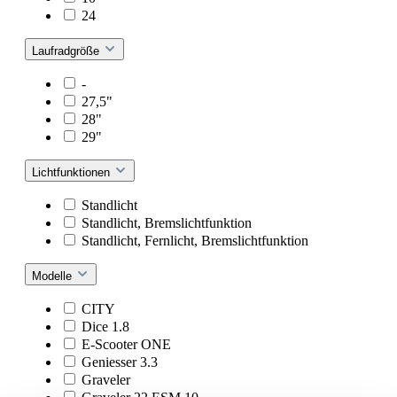
24
Laufradgröße
-
27,5"
28"
29"
Lichtfunktionen
Standlicht
Standlicht, Bremslichtfunktion
Standlicht, Fernlicht, Bremslichtfunktion
Modelle
CITY
Dice 1.8
E-Scooter ONE
Geniesser 3.3
Graveler