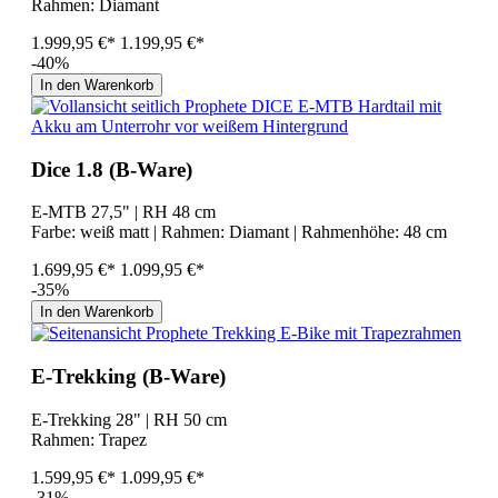
Rahmen:
Diamant
1.999,95 €*
1.199,95 €*
-40%
In den Warenkorb
Dice 1.8 (B-Ware)
E-MTB 27,5" | RH 48 cm
Farbe:
weiß matt
| Rahmen:
Diamant
| Rahmenhöhe:
48 cm
1.699,95 €*
1.099,95 €*
-35%
In den Warenkorb
E-Trekking (B-Ware)
E-Trekking 28" | RH 50 cm
Rahmen:
Trapez
1.599,95 €*
1.099,95 €*
-31%