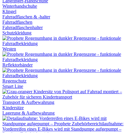
Langfinger-Handschuhe
Winterhandschuhe
Klingel
Fahrradflaschen & -halter
Fahrradflaschen
Fahrradflaschenhalter
Schutzkleidung
Westen
Reflektorbänder
Regenschutz
Smart Line
Transport & Aufbewahrung
Kindersitze
Lagerung & Aufbewahrung