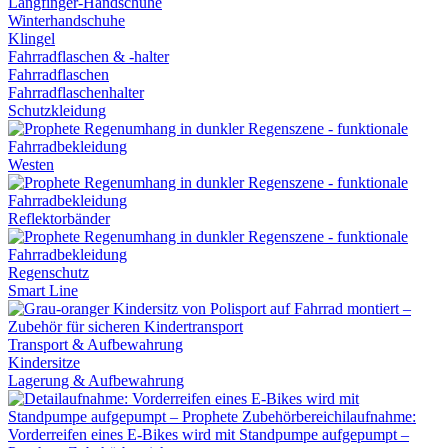
Langfinger-Handschuhe
Winterhandschuhe
Klingel
Fahrradflaschen & -halter
Fahrradflaschen
Fahrradflaschenhalter
Schutzkleidung
Westen
Reflektorbänder
Regenschutz
Smart Line
Transport & Aufbewahrung
Kindersitze
Lagerung & Aufbewahrung