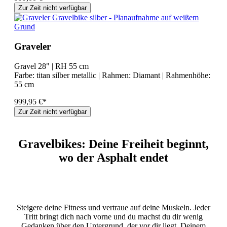
Zur Zeit nicht verfügbar
Graveler
Gravel 28" | RH 55 cm
Farbe:
titan silber metallic
| Rahmen:
Diamant
| Rahmenhöhe:
55 cm
999,95 €*
Zur Zeit nicht verfügbar
Gravelbikes: Deine Freiheit beginnt,
wo der Asphalt endet
Steigere deine Fitness und vertraue auf deine Muskeln. Jeder
Tritt bringt dich nach vorne und du machst du dir wenig
Gedanken über den Untergrund, der vor dir liegt. Deinem