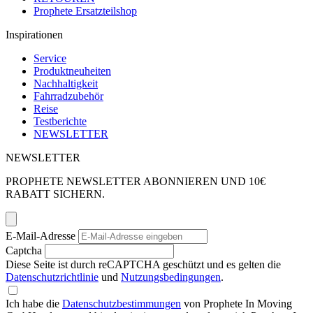
Prophete Ersatzteilshop
Inspirationen
Service
Produktneuheiten
Nachhaltigkeit
Fahrradzubehör
Reise
Testberichte
NEWSLETTER
NEWSLETTER
PROPHETE NEWSLETTER ABONNIEREN UND 10€
RABATT SICHERN.
E-Mail-Adresse
Captcha
Diese Seite ist durch reCAPTCHA geschützt und es gelten die
Datenschutzrichtlinie
und
Nutzungsbedingungen
.
Ich habe die
Datenschutzbestimmungen
von Prophete In Moving