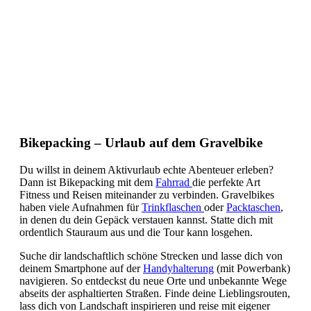
Bikepacking – Urlaub auf dem Gravelbike
Du willst in deinem Aktivurlaub echte Abenteuer erleben?
Dann ist Bikepacking mit dem
Fahrrad
die perfekte Art
Fitness und Reisen miteinander zu verbinden. Gravelbikes
haben viele Aufnahmen für
Trinkflaschen
oder
Packtaschen
,
in denen du dein Gepäck verstauen kannst. Statte dich mit
ordentlich Stauraum aus und die Tour kann losgehen.
Suche dir landschaftlich schöne Strecken und lasse dich von
deinem Smartphone auf der
Handyhalterung
(mit Powerbank)
navigieren. So entdeckst du neue Orte und unbekannte Wege
abseits der asphaltierten Straßen. Finde deine Lieblingsrouten,
lass dich von Landschaft inspirieren und reise mit eigener