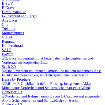
E-SUV
E-Gravel
E-Mountainbike
E-Lastenrad und Cargo
Alle Bikes
City
Trekking
Mountainbikes
Gravel
Rennrad
Kinderfahrrad
SALE
B-Ware
Stack 2.0
Hansa by Prophete
Geniesser 3.3
Geniesser 3.3