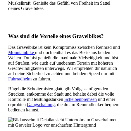
Muskelkraft. Genieße das Gefühl von Freiheit im Sattel
deines Gravelbikes.
Was sind die Vorteile eines Gravelbikes?
Das Gravelbike ist kein Kompromiss zwischen Rennrad und
Mountainbike
und doch enthält es das Beste aus beiden
Welten. Du bist genießt die maximale Vielseitigkeit und bist
auf Straßen, wie auch auf unebenem Terrain mit höheren
Geschwindigkeiten unterwegs. Wir empfehlen dir natürlich
auf deine Sicherheit zu achten und bei dem Speed nur mit
Fahrradhelm
zu fahren.
Bügel die Schotterpisten glatt, gib Vollgas auf geraden
Strecken, entkomme der Stadt und behalte dabei die volle
Kontrolle mit leistungsstarken
Scheibenbremsen
und einer
erprobten
Gangschaltung
, die du am Rennradlenker bequem
bedienen kannst.