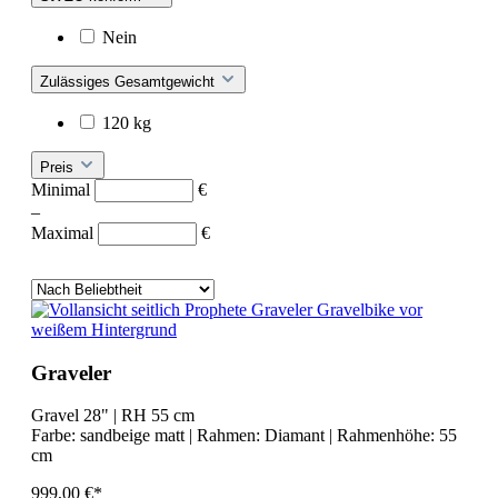
Nein
Zulässiges Gesamtgewicht
120 kg
Preis
Minimal
€
–
Maximal
€
Graveler
Gravel 28" | RH 55 cm
Farbe:
sandbeige matt
| Rahmen:
Diamant
| Rahmenhöhe:
55
cm
999,00 €*