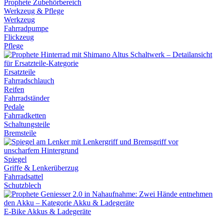
Werkzeug & Pflege
Werkzeug
Fahrradpumpe
Flickzeug
Pflege
Ersatzteile
Fahrradschlauch
Reifen
Fahrradständer
Pedale
Fahrradketten
Schaltungsteile
Bremsteile
Spiegel
Griffe & Lenkerüberzug
Fahrradsattel
Schutzblech
E-Bike Akkus & Ladegeräte