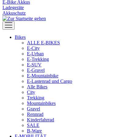
E-Bike Akkus
Ladegeräte
Akkuschutz
Bikes
ALLE E-BIKES
E-City
E-Urban
E-Trekking
E-SUV
E-Gravel
E-Mountainbike
E-Lastenrad und Cargo
Alle Bikes
City
Trekking
Mountainbikes
Gravel
Rennrad
Kinderfahrrad
SALE
B-Ware
E-MOBILITÄT