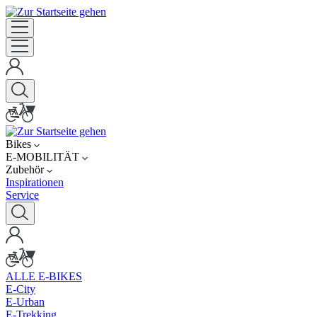
Bikes
E-MOBILITÄT
Zubehör
Inspirationen
Service
ALLE E-BIKES
E-City
E-Urban
E-Trekking