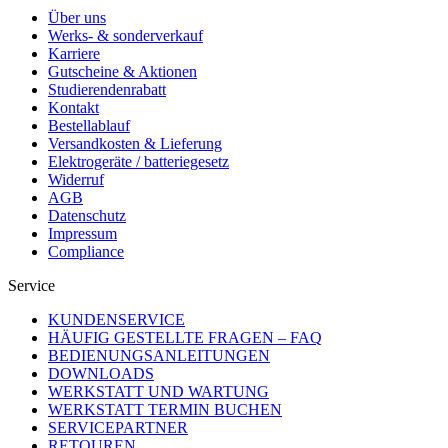
Über uns
Werks- & sonderverkauf
Karriere
Gutscheine & Aktionen
Studierendenrabatt
Kontakt
Bestellablauf
Versandkosten & Lieferung
Elektrogeräte / batteriegesetz
Widerruf
AGB
Datenschutz
Impressum
Compliance
Service
KUNDENSERVICE
HÄUFIG GESTELLTE FRAGEN – FAQ
BEDIENUNGSANLEITUNGEN
DOWNLOADS
WERKSTATT UND WARTUNG
WERKSTATT TERMIN BUCHEN
SERVICEPARTNER
RETOUREN