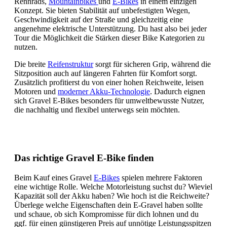
Rennrads,
Mountainbikes
und
E-Bikes
in einem einzigen
Konzept. Sie bieten Stabilität auf unbefestigten Wegen,
Geschwindigkeit auf der Straße und gleichzeitig eine
angenehme elektrische Unterstützung. Du hast also bei jeder
Tour die Möglichkeit die Stärken dieser Bike Kategorien zu
nutzen.
Die breite
Reifenstruktur
sorgt für sicheren Grip, während die
Sitzposition auch auf längeren Fahrten für Komfort sorgt.
Zusätzlich profitierst du von einer hohen Reichweite, leisen
Motoren und
moderner Akku-Technologie
. Dadurch eignen
sich Gravel E-Bikes besonders für umweltbewusste Nutzer,
die nachhaltig und flexibel unterwegs sein möchten.
Das richtige Gravel E-Bike finden
Beim Kauf eines Gravel
E-Bikes
spielen mehrere Faktoren
eine wichtige Rolle. Welche Motorleistung suchst du? Wieviel
Kapazität soll der Akku haben? Wie hoch ist die Reichweite?
Überlege welche Eigenschaften dein E-Gravel haben sollte
und schaue, ob sich Kompromisse für dich lohnen und du
ggf. für einen günstigeren Preis auf unnötige Leistungsspitzen