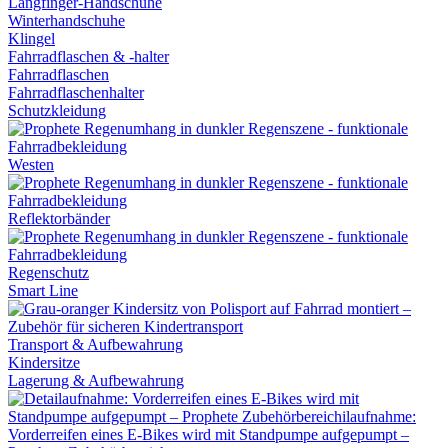
Langfinger-Handschuhe
Winterhandschuhe
Klingel
Fahrradflaschen & -halter
Fahrradflaschen
Fahrradflaschenhalter
Schutzkleidung
Westen
Reflektorbänder
Regenschutz
Smart Line
Transport & Aufbewahrung
Kindersitze
Lagerung & Aufbewahrung