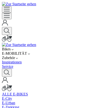
Bikes
E-MOBILITÄT
Zubehör
Inspirationen
Service
ALLE E-BIKES
E-City
E-Urban
E-Trekking