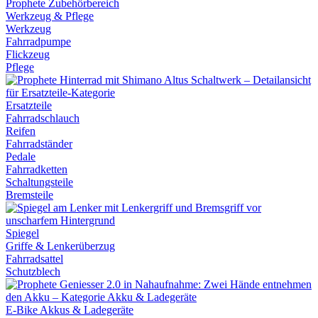
Werkzeug & Pflege
Werkzeug
Fahrradpumpe
Flickzeug
Pflege
Ersatzteile
Fahrradschlauch
Reifen
Fahrradständer
Pedale
Fahrradketten
Schaltungsteile
Bremsteile
Spiegel
Griffe & Lenkerüberzug
Fahrradsattel
Schutzblech
E-Bike Akkus & Ladegeräte