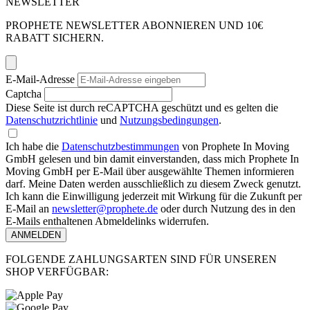
NEWSLETTER
PROPHETE NEWSLETTER ABONNIEREN UND 10€
RABATT SICHERN.
E-Mail-Adresse
Captcha
Diese Seite ist durch reCAPTCHA geschützt und es gelten die
Datenschutzrichtlinie
und
Nutzungsbedingungen
.
Ich habe die
Datenschutzbestimmungen
von Prophete In Moving
GmbH gelesen und bin damit einverstanden, dass mich Prophete In
Moving GmbH per E-Mail über ausgewählte Themen informieren
darf. Meine Daten werden ausschließlich zu diesem Zweck genutzt.
Ich kann die Einwilligung jederzeit mit Wirkung für die Zukunft per
E-Mail an
newsletter@prophete.de
oder durch Nutzung des in den
E-Mails enthaltenen Abmeldelinks widerrufen.
ANMELDEN
FOLGENDE ZAHLUNGSARTEN SIND FÜR UNSEREN
SHOP VERFÜGBAR: