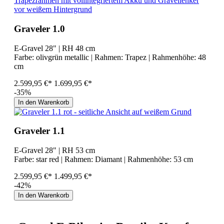
Graveler 1.0
E-Gravel 28" | RH 48 cm
Farbe:
olivgrün metallic
| Rahmen:
Trapez
| Rahmenhöhe:
48
cm
2.599,95 €*
1.699,95 €*
-35%
In den Warenkorb
Graveler 1.1
E-Gravel 28" | RH 53 cm
Farbe:
star red
| Rahmen:
Diamant
| Rahmenhöhe:
53 cm
2.599,95 €*
1.499,95 €*
-42%
In den Warenkorb