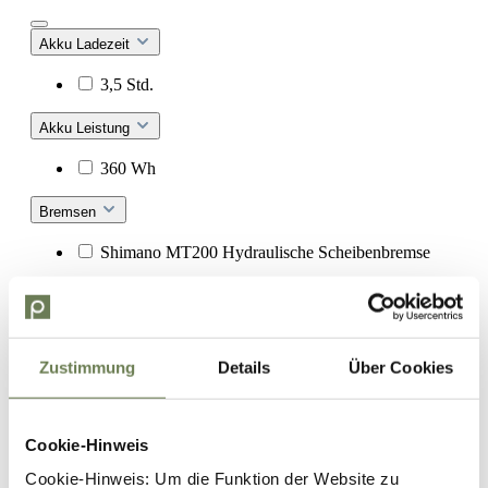
Akku Ladezeit
3,5 Std.
Akku Leistung
360 Wh
Bremsen
Shimano MT200 Hydraulische Scheibenbremse
Drehmomentsensor
Ja
Zustimmung
Details
Über Cookies
Dämpfer
-
Cookie-Hinweis
Farbe
Cookie-Hinweis: Um die Funktion der Website zu