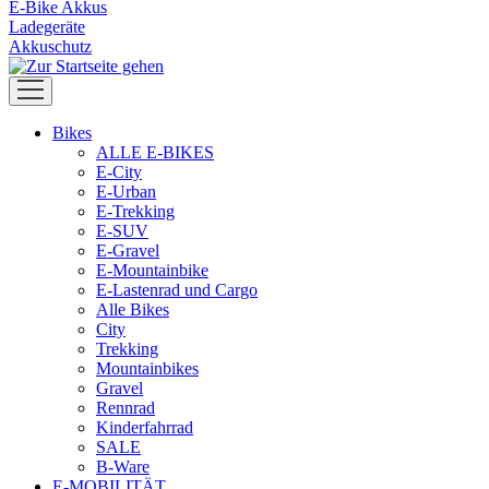
E-Bike Akkus
Ladegeräte
Akkuschutz
Bikes
ALLE E-BIKES
E-City
E-Urban
E-Trekking
E-SUV
E-Gravel
E-Mountainbike
E-Lastenrad und Cargo
Alle Bikes
City
Trekking
Mountainbikes
Gravel
Rennrad
Kinderfahrrad
SALE
B-Ware
E-MOBILITÄT