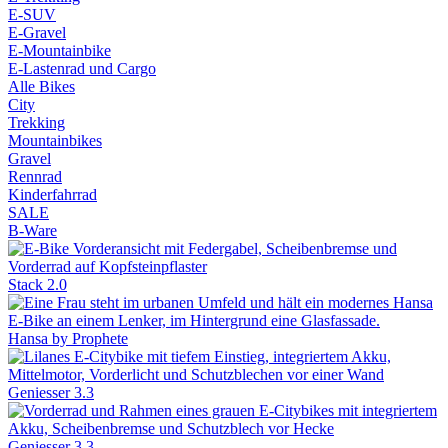
E-SUV
E-Gravel
E-Mountainbike
E-Lastenrad und Cargo
Alle Bikes
City
Trekking
Mountainbikes
Gravel
Rennrad
Kinderfahrrad
SALE
B-Ware
Stack 2.0
Hansa by Prophete
Geniesser 3.3
Geniesser 3.3