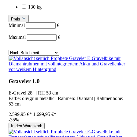
130 kg
Preis
Minimal
€
–
Maximal
€
Graveler 1.0
E-Gravel 28" | RH 53 cm
Farbe:
olivgrün metallic
| Rahmen:
Diamant
| Rahmenhöhe:
53 cm
2.599,95 €*
1.699,95 €*
-35%
In den Warenkorb