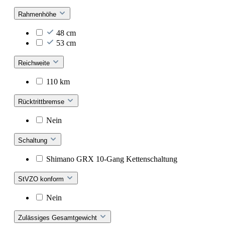
Rahmenhöhe
48 cm
53 cm
Reichweite
110 km
Rücktrittbremse
Nein
Schaltung
Shimano GRX 10-Gang Kettenschaltung
StVZO konform
Nein
Zulässiges Gesamtgewicht