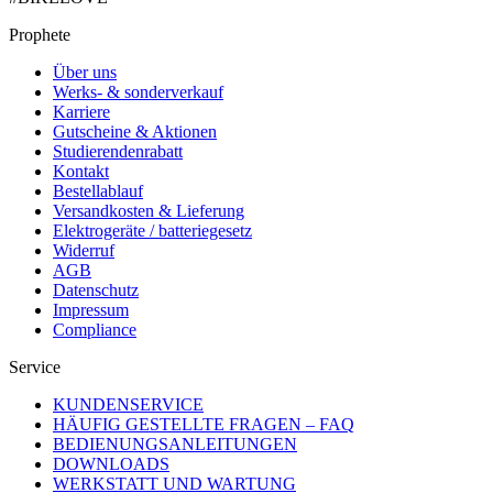
Prophete
Über uns
Werks- & sonderverkauf
Karriere
Gutscheine & Aktionen
Studierendenrabatt
Kontakt
Bestellablauf
Versandkosten & Lieferung
Elektrogeräte / batteriegesetz
Widerruf
AGB
Datenschutz
Impressum
Compliance
Service
KUNDENSERVICE
HÄUFIG GESTELLTE FRAGEN – FAQ
BEDIENUNGSANLEITUNGEN
DOWNLOADS
WERKSTATT UND WARTUNG