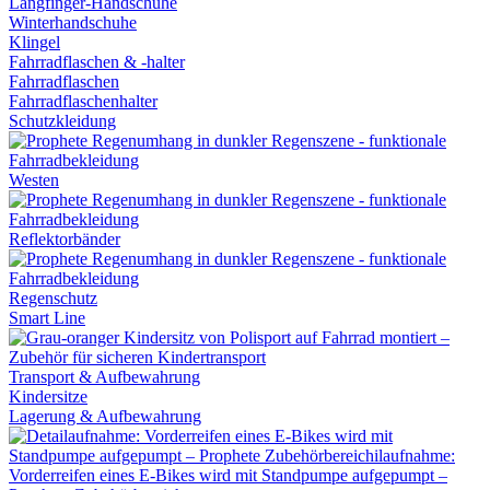
Langfinger-Handschuhe
Winterhandschuhe
Klingel
Fahrradflaschen & -halter
Fahrradflaschen
Fahrradflaschenhalter
Schutzkleidung
Westen
Reflektorbänder
Regenschutz
Smart Line
Transport & Aufbewahrung
Kindersitze
Lagerung & Aufbewahrung