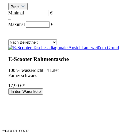
Preis
Minimal
€
–
Maximal
€
E-Scooter Rahmentasche
100 % wasserdicht | 4 Liter
Farbe:
schwarz
17,99 €*
In den Warenkorb
#BIKELOVE