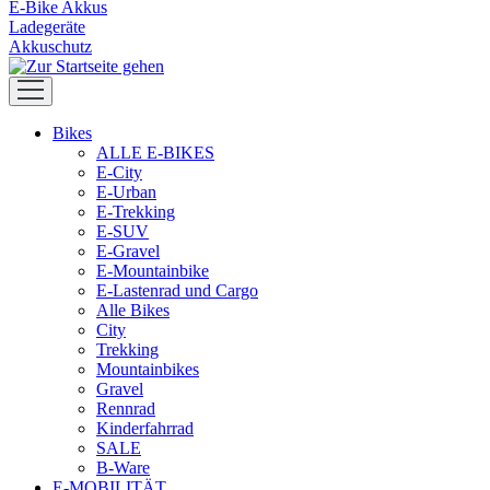
E-Bike Akkus
Ladegeräte
Akkuschutz
Bikes
ALLE E-BIKES
E-City
E-Urban
E-Trekking
E-SUV
E-Gravel
E-Mountainbike
E-Lastenrad und Cargo
Alle Bikes
City
Trekking
Mountainbikes
Gravel
Rennrad
Kinderfahrrad
SALE
B-Ware
E-MOBILITÄT