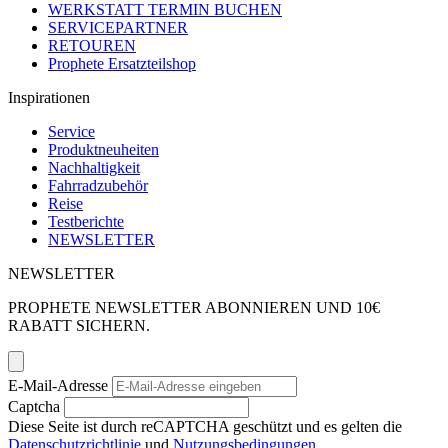
WERKSTATT TERMIN BUCHEN
SERVICEPARTNER
RETOUREN
Prophete Ersatzteilshop
Inspirationen
Service
Produktneuheiten
Nachhaltigkeit
Fahrradzubehör
Reise
Testberichte
NEWSLETTER
NEWSLETTER
PROPHETE NEWSLETTER ABONNIEREN UND 10€
RABATT SICHERN.
E-Mail-Adresse
Captcha
Diese Seite ist durch reCAPTCHA geschützt und es gelten die
Datenschutzrichtlinie
und
Nutzungsbedingungen
.