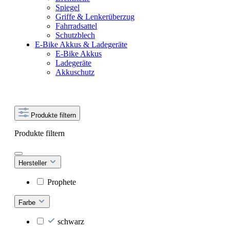
Spiegel
Griffe & Lenkerüberzug
Fahrradsattel
Schutzblech
E-Bike Akkus & Ladegeräte
E-Bike Akkus
Ladegeräte
Akkuschutz
Produkte filtern
Produkte filtern
Hersteller
Prophete
Farbe
schwarz