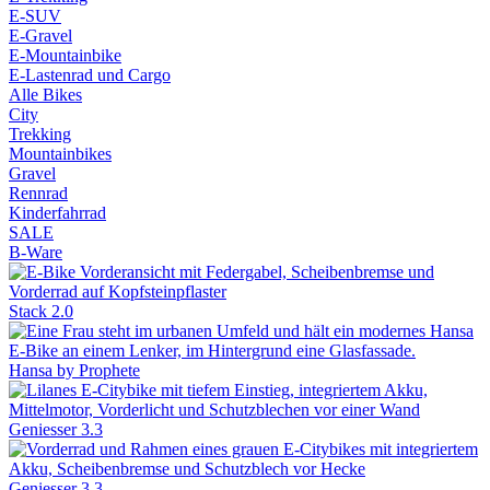
E-SUV
E-Gravel
E-Mountainbike
E-Lastenrad und Cargo
Alle Bikes
City
Trekking
Mountainbikes
Gravel
Rennrad
Kinderfahrrad
SALE
B-Ware
Stack 2.0
Hansa by Prophete
Geniesser 3.3
Geniesser 3.3