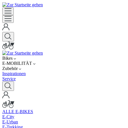
Bikes
E-MOBILITÄT
Zubehör
Inspirationen
Service
ALLE E-BIKES
E-City
E-Urban
E-Trekking