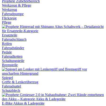
Werkzeug & Pflege
Werkzeug
Fahrradpumpe
Flickzeug
Pflege
Ersatzteile
Fahrradschlauch
Reifen
Fahrradständer
Pedale
Fahrradketten
Schaltungsteile
Bremsteile
Spiegel
Griffe & Lenkerüberzug
Fahrradsattel
Schutzblech
E-Bike Akkus & Ladegeräte