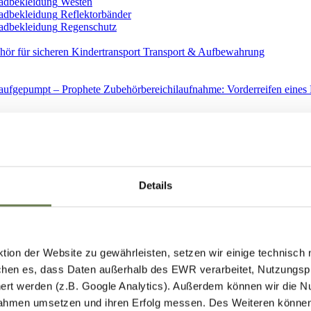
Westen
Reflektorbänder
Regenschutz
Transport & Aufbewahrung
Ersatzteile
Details
ion der Website zu gewährleisten, setzen wir einige technisch
hen es, dass Daten außerhalb des EWR verarbeitet, Nutzungspro
Spiegel
ert werden (z.B. Google Analytics). Außerdem können wir die N
ahmen umsetzen und ihren Erfolg messen. Des Weiteren können