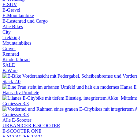
E-SUV
E-Gravel
E-Mountainbike
E-Lastenrad und Cargo
Alle Bikes
City
Trekking
Mountainbikes
Gravel
Rennrad
Kinderfahrrad
SALE
B-Ware
Stack 2.0
Hansa by Prophete
Geniesser 3.3
Geniesser 3.3
Alle E-Scooter
URBANICER E-SCOOTER
E-SCOOTER ONE
E-SCOOTER TWO