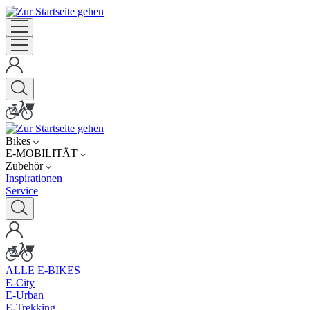
Bikes
E-MOBILITÄT
Zubehör
Inspirationen
Service
ALLE E-BIKES
E-City
E-Urban
E-Trekking