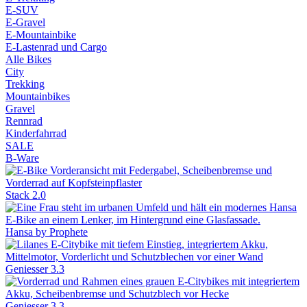
E-SUV
E-Gravel
E-Mountainbike
E-Lastenrad und Cargo
Alle Bikes
City
Trekking
Mountainbikes
Gravel
Rennrad
Kinderfahrrad
SALE
B-Ware
Stack 2.0
Hansa by Prophete
Geniesser 3.3
Geniesser 3.3