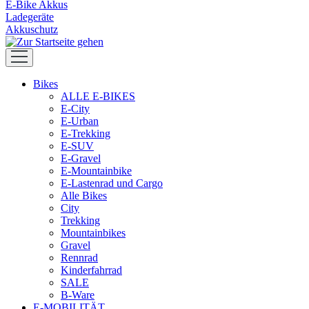
E-Bike Akkus
Ladegeräte
Akkuschutz
Bikes
ALLE E-BIKES
E-City
E-Urban
E-Trekking
E-SUV
E-Gravel
E-Mountainbike
E-Lastenrad und Cargo
Alle Bikes
City
Trekking
Mountainbikes
Gravel
Rennrad
Kinderfahrrad
SALE
B-Ware
E-MOBILITÄT