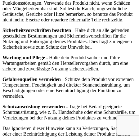
Funktionsstörungen. Verwende das Produkt nicht, wenn Schäden
oder Mängel erkennbar sind. Solltest du Rauch, ungewöhnliche
Geräusche, Gerüche oder Hitze bemerken, so benutze das Produkt
nicht mehr. Ersetze oder repariere fehlerhafte Teile rechtzeitig.
Sicherheitsvorschriften beachten
- Halte dich an alle geltenden
gesetzlichen Bestimmungen und Sicherheitsvorschriften für die
Nutzung und Entsorgung deines Produktes. Dies trägt zur eigenen
Sicherheit sowie zum Schutz der Umwelt bei.
Wartung und Pflege
- Halte dein Produkt sauber und führe
Wartungsarbeiten gemäß den Herstellervorgaben durch, um eine
sichere und zuverlässige Nutzung sicherzustellen.
Gefahrenquellen vermeiden
- Schütze dein Produkt vor extremen
Temperaturen, Feuchtigkeit und direkter Sonneneinstrahlung, um
Beschädigungen oder eine Beeinträchtigung der Funktion zu
vermeiden.
Schutzausrüstung verwenden
- Trage bei Bedarf geeignete
Schutzausrüstung, wie z. B. Handschuhe oder eine Schutzbrille, um
Verletzungen bei der Nutzung deines Produktes zu verhindern.
Das Ignorieren dieser Hinweise kann zu Verletzungen, Sachschäden
oder einer Beeinträchtigung der Leistung deiner Produkte führen.