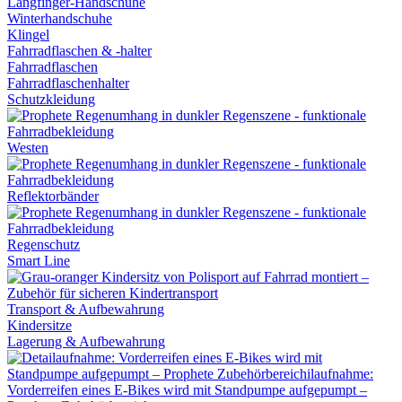
Langfinger-Handschuhe
Winterhandschuhe
Klingel
Fahrradflaschen & -halter
Fahrradflaschen
Fahrradflaschenhalter
Schutzkleidung
Westen
Reflektorbänder
Regenschutz
Smart Line
Transport & Aufbewahrung
Kindersitze
Lagerung & Aufbewahrung