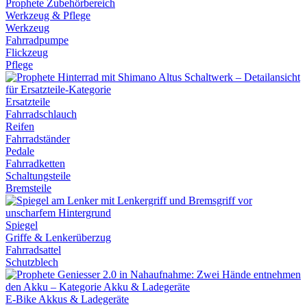
Werkzeug & Pflege
Werkzeug
Fahrradpumpe
Flickzeug
Pflege
Ersatzteile
Fahrradschlauch
Reifen
Fahrradständer
Pedale
Fahrradketten
Schaltungsteile
Bremsteile
Spiegel
Griffe & Lenkerüberzug
Fahrradsattel
Schutzblech
E-Bike Akkus & Ladegeräte