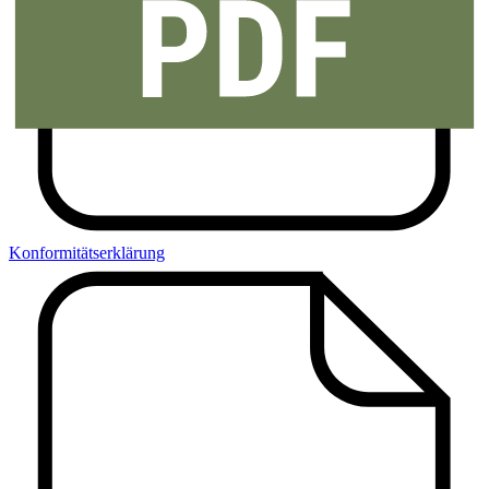
Konformitätserklärung