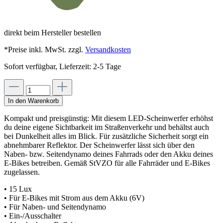
direkt beim Hersteller bestellen
*Preise inkl. MwSt. zzgl.
Versandkosten
Sofort verfügbar, Lieferzeit: 2-5 Tage
In den Warenkorb
Kompakt und preisgünstig: Mit diesem LED-Scheinwerfer erhöhst
du deine eigene Sichtbarkeit im Straßenverkehr und behältst auch
bei Dunkelheit alles im Blick. Für zusätzliche Sicherheit sorgt ein
abnehmbarer Reflektor. Der Scheinwerfer lässt sich über den
Naben- bzw. Seitendynamo deines Fahrrads oder den Akku deines
E-Bikes betreiben. Gemäß StVZO für alle Fahrräder und E-Bikes
zugelassen.
• 15 Lux
• Für E-Bikes mit Strom aus dem Akku (6V)
• Für Naben- und Seitendynamo
• Ein-/Ausschalter