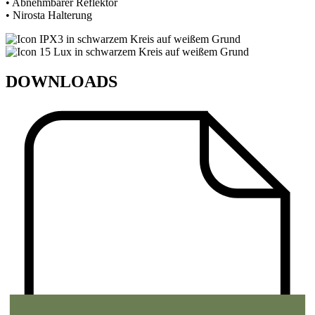
• Abnehmbarer Reflektor
• Nirosta Halterung
DOWNLOADS