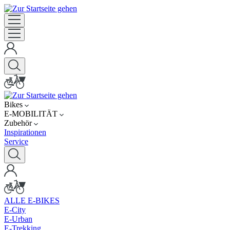
Bikes
E-MOBILITÄT
Zubehör
Inspirationen
Service
ALLE E-BIKES
E-City
E-Urban
E-Trekking