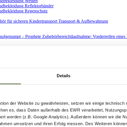
Westen
Reflektorbänder
Regenschutz
Transport & Aufbewahrung
Ersatzteile
Details
ion der Website zu gewährleisten, setzen wir einige technisch
hen es, dass Daten außerhalb des EWR verarbeitet, Nutzungspro
Spiegel
ert werden (z.B. Google Analytics). Außerdem können wir die N
ahmen umsetzen und ihren Erfolg messen. Des Weiteren können