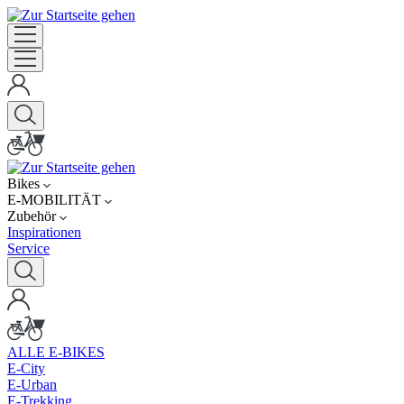
Bikes
E-MOBILITÄT
Zubehör
Inspirationen
Service
ALLE E-BIKES
E-City
E-Urban
E-Trekking