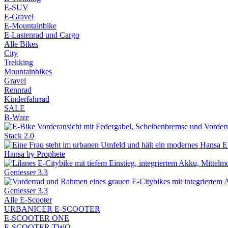
E-SUV
E-Gravel
E-Mountainbike
E-Lastenrad und Cargo
Alle Bikes
City
Trekking
Mountainbikes
Gravel
Rennrad
Kinderfahrrad
SALE
B-Ware
Stack 2.0
Hansa by Prophete
Geniesser 3.3
Geniesser 3.3
Alle E-Scooter
URBANICER E-SCOOTER
E-SCOOTER ONE
E-SCOOTER TWO