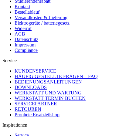
Studierendenrabatt
Kontakt
Bestellablauf
Versandkosten & Lieferung
Elektrogeräte / batteriegesetz
Widerruf
AGB
Datenschutz
Impressum
Compliance
Service
KUNDENSERVICE
HÄUFIG GESTELLTE FRAGEN – FAQ
BEDIENUNGSANLEITUNGEN
DOWNLOADS
WERKSTATT UND WARTUNG
WERKSTATT TERMIN BUCHEN
SERVICEPARTNER
RETOUREN
Prophete Ersatzteilshop
Inspirationen
Service