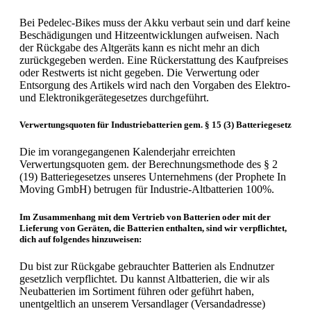
Bei Pedelec-Bikes muss der Akku verbaut sein und darf keine
Beschädigungen und Hitzeentwicklungen aufweisen. Nach
der Rückgabe des Altgeräts kann es nicht mehr an dich
zurückgegeben werden. Eine Rückerstattung des Kaufpreises
oder Restwerts ist nicht gegeben. Die Verwertung oder
Entsorgung des Artikels wird nach den Vorgaben des Elektro-
und Elektronikgerätegesetzes durchgeführt.
Verwertungsquoten für Industriebatterien gem. § 15 (3) Batteriegesetz
Die im vorangegangenen Kalenderjahr erreichten
Verwertungsquoten gem. der Berechnungsmethode des § 2
(19) Batteriegesetzes unseres Unternehmens (der Prophete In
Moving GmbH) betrugen für Industrie-Altbatterien 100%.
Im Zusammenhang mit dem Vertrieb von Batterien oder mit der
Lieferung von Geräten, die Batterien enthalten, sind wir verpflichtet,
dich auf folgendes hinzuweisen:
Du bist zur Rückgabe gebrauchter Batterien als Endnutzer
gesetzlich verpflichtet. Du kannst Altbatterien, die wir als
Neubatterien im Sortiment führen oder geführt haben,
unentgeltlich an unserem Versandlager (Versandadresse)