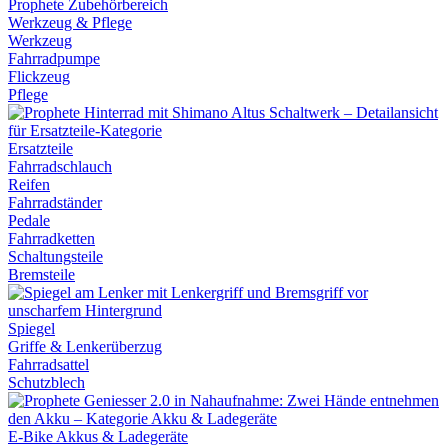
Werkzeug & Pflege
Werkzeug
Fahrradpumpe
Flickzeug
Pflege
Ersatzteile
Fahrradschlauch
Reifen
Fahrradständer
Pedale
Fahrradketten
Schaltungsteile
Bremsteile
Spiegel
Griffe & Lenkerüberzug
Fahrradsattel
Schutzblech
E-Bike Akkus & Ladegeräte