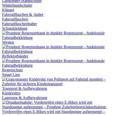
Langfinger-Handschuhe
Winterhandschuhe
Klingel
Fahrradflaschen & -halter
Fahrradflaschen
Fahrradflaschenhalter
Schutzkleidung
Westen
Reflektorbänder
Regenschutz
Smart Line
Transport & Aufbewahrung
Kindersitze
Lagerung & Aufbewahrung