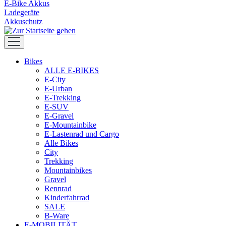
E-Bike Akkus
Ladegeräte
Akkuschutz
Bikes
ALLE E-BIKES
E-City
E-Urban
E-Trekking
E-SUV
E-Gravel
E-Mountainbike
E-Lastenrad und Cargo
Alle Bikes
City
Trekking
Mountainbikes
Gravel
Rennrad
Kinderfahrrad
SALE
B-Ware
E-MOBILITÄT