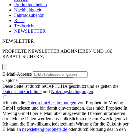
Produktneuheiten
Nachhaltigkeit
Fahrradzubehör
Reise
Testberichte
NEWSLETTER
NEWSLETTER
PROPHETE NEWSLETTER ABONNIEREN UND 10€
RABATT SICHERN.
E-Mail-Adresse
Captcha
Diese Seite ist durch reCAPTCHA geschützt und es gelten die
Datenschutzrichtlinie
und
Nutzungsbedingungen
.
Ich habe die
Datenschutzbestimmungen
von Prophete In Moving
GmbH gelesen und bin damit einverstanden, dass mich Prophete In
Moving GmbH per E-Mail über ausgewählte Themen informieren
darf. Meine Daten werden ausschließlich zu diesem Zweck genutzt.
Ich kann die Einwilligung jederzeit mit Wirkung für die Zukunft per
E-Mail an
newsletter@prophete.de
oder durch Nutzung des in den