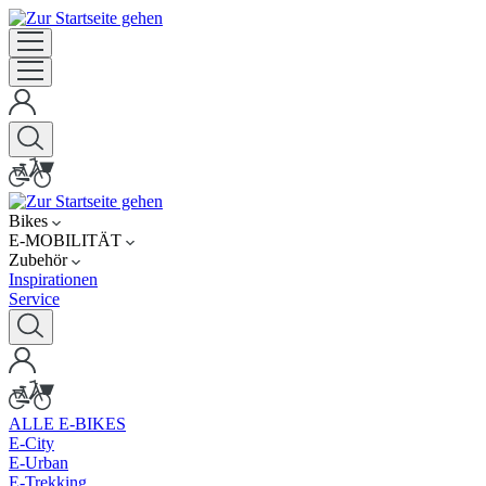
Bikes
E-MOBILITÄT
Zubehör
Inspirationen
Service
ALLE E-BIKES
E-City
E-Urban
E-Trekking