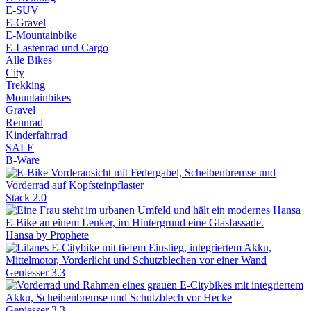
E-SUV
E-Gravel
E-Mountainbike
E-Lastenrad und Cargo
Alle Bikes
City
Trekking
Mountainbikes
Gravel
Rennrad
Kinderfahrrad
SALE
B-Ware
Stack 2.0
Hansa by Prophete
Geniesser 3.3
Geniesser 3.3