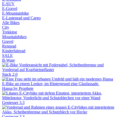
E-SUV
E-Gravel
E-Mountainbike
E-Lastenrad und Cargo
Alle Bikes
City
Trekking
Mountainbikes
Gravel
Rennrad
Kinderfahrrad
SALE
B-Ware
Stack 2.0
Hansa by Prophete
Geniesser 3.3
Geniesser 3.3