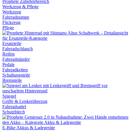
Werkzeug & Pflege
Werkzeug
Fahrradpumpe
Flickzeug
Pflege
Ersatzteile
Fahrradschlauch
Reifen
Fahrradständer
Pedale
Fahrradketten
Schaltungsteile
Bremsteile
Spiegel
Griffe & Lenkerüberzug
Fahrradsattel
Schutzblech
E-Bike Akkus & Ladegeräte