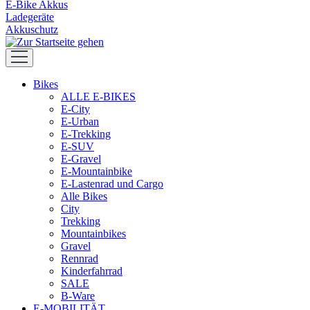
E-Bike Akkus
Ladegeräte
Akkuschutz
Bikes
ALLE E-BIKES
E-City
E-Urban
E-Trekking
E-SUV
E-Gravel
E-Mountainbike
E-Lastenrad und Cargo
Alle Bikes
City
Trekking
Mountainbikes
Gravel
Rennrad
Kinderfahrrad
SALE
B-Ware
E-MOBILITÄT