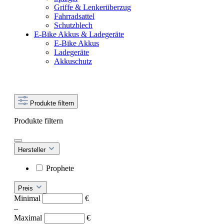
Griffe & Lenkerüberzug
Fahrradsattel
Schutzblech
E-Bike Akkus & Ladegeräte
E-Bike Akkus
Ladegeräte
Akkuschutz
Produkte filtern
Produkte filtern
Hersteller
Prophete
Preis
Minimal
€
–
Maximal
€