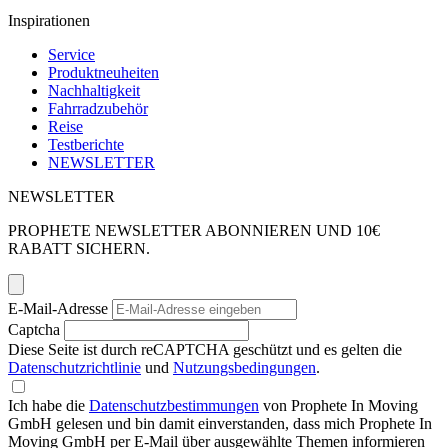
Inspirationen
Service
Produktneuheiten
Nachhaltigkeit
Fahrradzubehör
Reise
Testberichte
NEWSLETTER
NEWSLETTER
PROPHETE NEWSLETTER ABONNIEREN UND 10€
RABATT SICHERN.
E-Mail-Adresse
Captcha
Diese Seite ist durch reCAPTCHA geschützt und es gelten die
Datenschutzrichtlinie
und
Nutzungsbedingungen
.
Ich habe die
Datenschutzbestimmungen
von Prophete In Moving
GmbH gelesen und bin damit einverstanden, dass mich Prophete In
Moving GmbH per E-Mail über ausgewählte Themen informieren