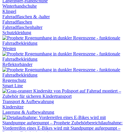
Langfinger-Handschuhe
Winterhandschuhe
Klingel
Fahrradflaschen & -halter
Fahrradflaschen
Fahrradflaschenhalter
Schutzkleidung
Westen
Reflektorbänder
Regenschutz
Smart Line
Transport & Aufbewahrung
Kindersitze
Lagerung & Aufbewahrung