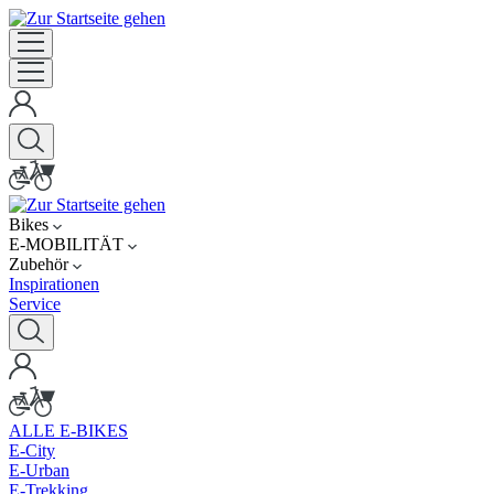
Bikes
E-MOBILITÄT
Zubehör
Inspirationen
Service
ALLE E-BIKES
E-City
E-Urban
E-Trekking