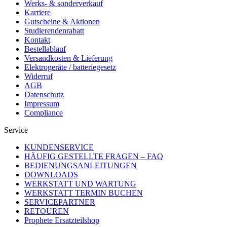
Werks- & sonderverkauf
Karriere
Gutscheine & Aktionen
Studierendenrabatt
Kontakt
Bestellablauf
Versandkosten & Lieferung
Elektrogeräte / batteriegesetz
Widerruf
AGB
Datenschutz
Impressum
Compliance
Service
KUNDENSERVICE
HÄUFIG GESTELLTE FRAGEN – FAQ
BEDIENUNGSANLEITUNGEN
DOWNLOADS
WERKSTATT UND WARTUNG
WERKSTATT TERMIN BUCHEN
SERVICEPARTNER
RETOUREN
Prophete Ersatzteilshop