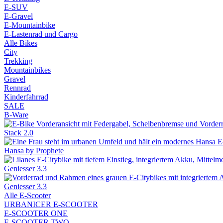
E-SUV
E-Gravel
E-Mountainbike
E-Lastenrad und Cargo
Alle Bikes
City
Trekking
Mountainbikes
Gravel
Rennrad
Kinderfahrrad
SALE
B-Ware
Stack 2.0
Hansa by Prophete
Geniesser 3.3
Geniesser 3.3
Alle E-Scooter
URBANICER E-SCOOTER
E-SCOOTER ONE
E-SCOOTER TWO