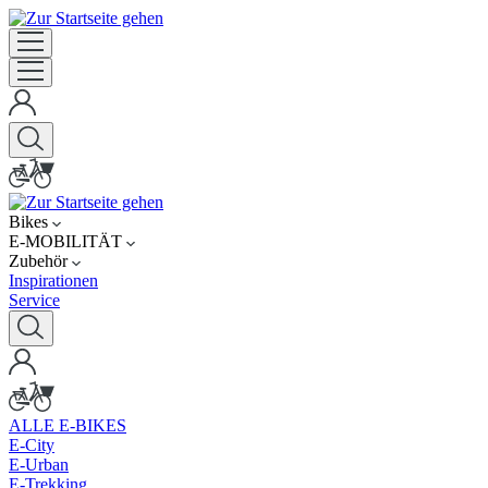
Bikes
E-MOBILITÄT
Zubehör
Inspirationen
Service
ALLE E-BIKES
E-City
E-Urban
E-Trekking