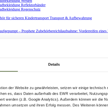
Westen
Reflektorbänder
Regenschutz
Transport & Aufbewahrung
Ersatzteile
Details
ion der Website zu gewährleisten, setzen wir einige technisch
hen es, dass Daten außerhalb des EWR verarbeitet, Nutzungspro
Spiegel
ert werden (z.B. Google Analytics). Außerdem können wir die N
ahmen umsetzen und ihren Erfolg messen. Des Weiteren können