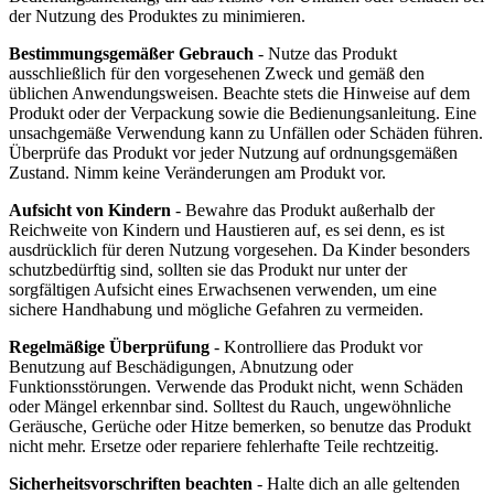
der Nutzung des Produktes zu minimieren.
Bestimmungsgemäßer Gebrauch
- Nutze das Produkt
ausschließlich für den vorgesehenen Zweck und gemäß den
üblichen Anwendungsweisen. Beachte stets die Hinweise auf dem
Produkt oder der Verpackung sowie die Bedienungsanleitung. Eine
unsachgemäße Verwendung kann zu Unfällen oder Schäden führen.
Überprüfe das Produkt vor jeder Nutzung auf ordnungsgemäßen
Zustand. Nimm keine Veränderungen am Produkt vor.
Aufsicht von Kindern
- Bewahre das Produkt außerhalb der
Reichweite von Kindern und Haustieren auf, es sei denn, es ist
ausdrücklich für deren Nutzung vorgesehen. Da Kinder besonders
schutzbedürftig sind, sollten sie das Produkt nur unter der
sorgfältigen Aufsicht eines Erwachsenen verwenden, um eine
sichere Handhabung und mögliche Gefahren zu vermeiden.
Regelmäßige Überprüfung
- Kontrolliere das Produkt vor
Benutzung auf Beschädigungen, Abnutzung oder
Funktionsstörungen. Verwende das Produkt nicht, wenn Schäden
oder Mängel erkennbar sind. Solltest du Rauch, ungewöhnliche
Geräusche, Gerüche oder Hitze bemerken, so benutze das Produkt
nicht mehr. Ersetze oder repariere fehlerhafte Teile rechtzeitig.
Sicherheitsvorschriften beachten
- Halte dich an alle geltenden