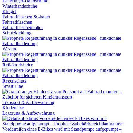
Langfinger-Handschuhe
Winterhandschuhe
Klingel
Fahrradflaschen & -halter
Fahrradflaschen
Fahrradflaschenhalter
Schutzkleidung
Westen
Reflektorbänder
Regenschutz
Smart Line
Transport & Aufbewahrung
Kindersitze
Lagerung & Aufbewahrung