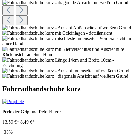
Fahrradhandschuhe kurz
Perfekter Grip und freie Finger
13,59 €*
8,49 €*
-38%