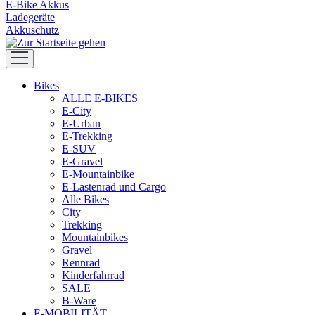
E-Bike Akkus
Ladegeräte
Akkuschutz
Bikes
ALLE E-BIKES
E-City
E-Urban
E-Trekking
E-SUV
E-Gravel
E-Mountainbike
E-Lastenrad und Cargo
Alle Bikes
City
Trekking
Mountainbikes
Gravel
Rennrad
Kinderfahrrad
SALE
B-Ware
E-MOBILITÄT