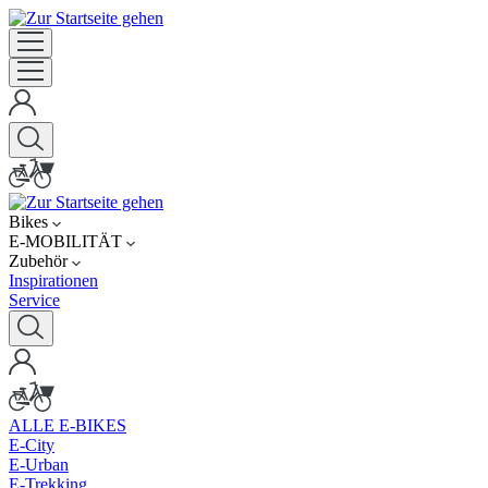
Bikes
E-MOBILITÄT
Zubehör
Inspirationen
Service
ALLE E-BIKES
E-City
E-Urban
E-Trekking