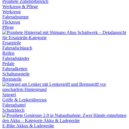
Werkzeug & Pflege
Werkzeug
Fahrradpumpe
Flickzeug
Pflege
Ersatzteile
Fahrradschlauch
Reifen
Fahrradständer
Pedale
Fahrradketten
Schaltungsteile
Bremsteile
Spiegel
Griffe & Lenkerüberzug
Fahrradsattel
Schutzblech
E-Bike Akkus & Ladegeräte