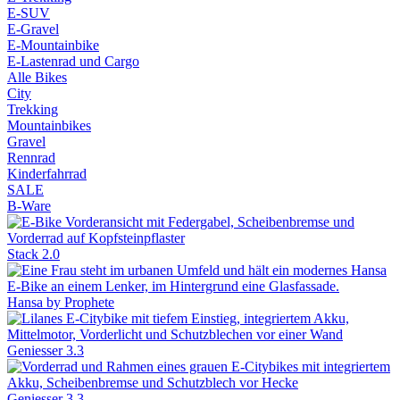
E-SUV
E-Gravel
E-Mountainbike
E-Lastenrad und Cargo
Alle Bikes
City
Trekking
Mountainbikes
Gravel
Rennrad
Kinderfahrrad
SALE
B-Ware
Stack 2.0
Hansa by Prophete
Geniesser 3.3
Geniesser 3.3