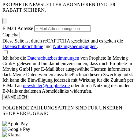
PROPHETE NEWSLETTER ABONNIEREN UND 10€
RABATT SICHERN.
E-Mail-Adresse
Captcha
Diese Seite ist durch reCAPTCHA geschützt und es gelten die
Datenschutzrichtlinie
und
Nutzungsbedingungen
.
Ich habe die
Datenschutzbestimmungen
von Prophete In Moving
GmbH gelesen und bin damit einverstanden, dass mich Prophete In
Moving GmbH per E-Mail über ausgewählte Themen informieren
darf. Meine Daten werden ausschließlich zu diesem Zweck genutzt.
Ich kann die Einwilligung jederzeit mit Wirkung für die Zukunft per
E-Mail an
newsletter@prophete.de
oder durch Nutzung des in den
E-Mails enthaltenen Abmeldelinks widerrufen.
ANMELDEN
FOLGENDE ZAHLUNGSARTEN SIND FÜR UNSEREN
SHOP VERFÜGBAR: