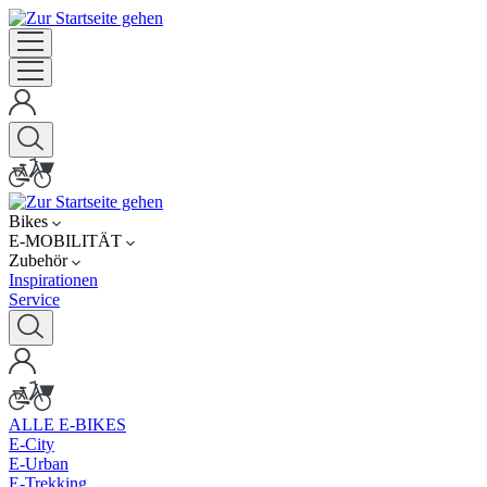
Bikes
E-MOBILITÄT
Zubehör
Inspirationen
Service
ALLE E-BIKES
E-City
E-Urban
E-Trekking