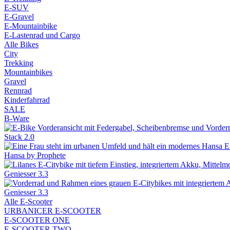
E-SUV
E-Gravel
E-Mountainbike
E-Lastenrad und Cargo
Alle Bikes
City
Trekking
Mountainbikes
Gravel
Rennrad
Kinderfahrrad
SALE
B-Ware
Stack 2.0
Hansa by Prophete
Geniesser 3.3
Geniesser 3.3
Alle E-Scooter
URBANICER E-SCOOTER
E-SCOOTER ONE
E-SCOOTER TWO