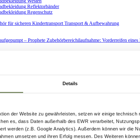
Westen
Reflektorbänder
Regenschutz
Transport & Aufbewahrung
Ersatzteile
Details
ion der Website zu gewährleisten, setzen wir einige technisch
hen es, dass Daten außerhalb des EWR verarbeitet, Nutzungspro
Spiegel
ert werden (z.B. Google Analytics). Außerdem können wir die N
ahmen umsetzen und ihren Erfolg messen. Des Weiteren können