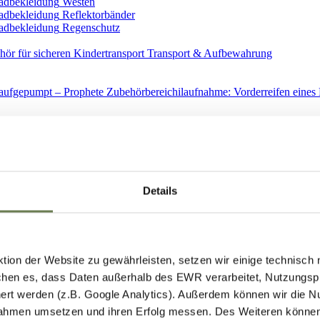
Westen
Reflektorbänder
Regenschutz
Transport & Aufbewahrung
Ersatzteile
Details
ion der Website zu gewährleisten, setzen wir einige technisch
hen es, dass Daten außerhalb des EWR verarbeitet, Nutzungspro
Spiegel
ert werden (z.B. Google Analytics). Außerdem können wir die N
ahmen umsetzen und ihren Erfolg messen. Des Weiteren können