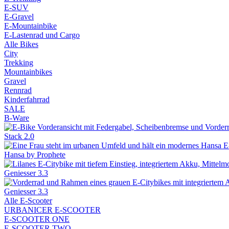
E-SUV
E-Gravel
E-Mountainbike
E-Lastenrad und Cargo
Alle Bikes
City
Trekking
Mountainbikes
Gravel
Rennrad
Kinderfahrrad
SALE
B-Ware
Stack 2.0
Hansa by Prophete
Geniesser 3.3
Geniesser 3.3
Alle E-Scooter
URBANICER E-SCOOTER
E-SCOOTER ONE
E-SCOOTER TWO