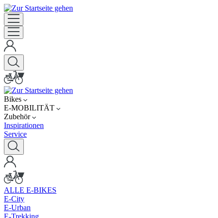
Bikes
E-MOBILITÄT
Zubehör
Inspirationen
Service
ALLE E-BIKES
E-City
E-Urban
E-Trekking