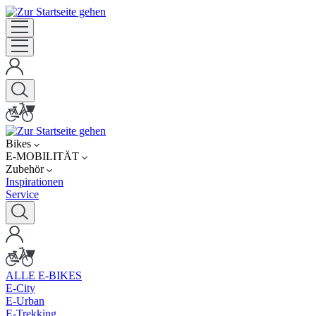
Bikes
E-MOBILITÄT
Zubehör
Inspirationen
Service
ALLE E-BIKES
E-City
E-Urban
E-Trekking