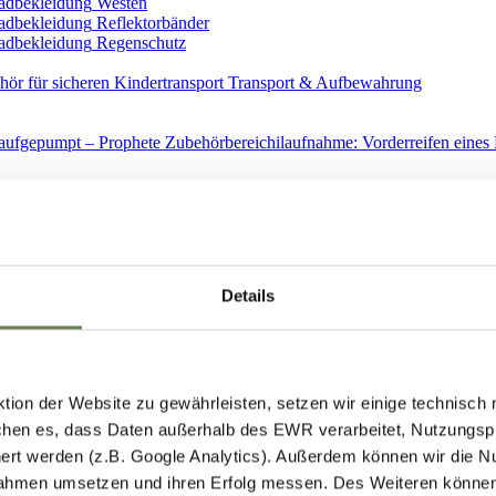
Westen
Reflektorbänder
Regenschutz
Transport & Aufbewahrung
Ersatzteile
Details
ion der Website zu gewährleisten, setzen wir einige technisch
hen es, dass Daten außerhalb des EWR verarbeitet, Nutzungspro
Spiegel
ert werden (z.B. Google Analytics). Außerdem können wir die N
ahmen umsetzen und ihren Erfolg messen. Des Weiteren können