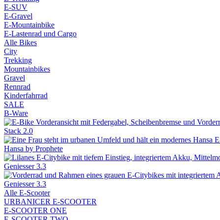
E-SUV
E-Gravel
E-Mountainbike
E-Lastenrad und Cargo
Alle Bikes
City
Trekking
Mountainbikes
Gravel
Rennrad
Kinderfahrrad
SALE
B-Ware
Stack 2.0
Hansa by Prophete
Geniesser 3.3
Geniesser 3.3
Alle E-Scooter
URBANICER E-SCOOTER
E-SCOOTER ONE
E-SCOOTER TWO